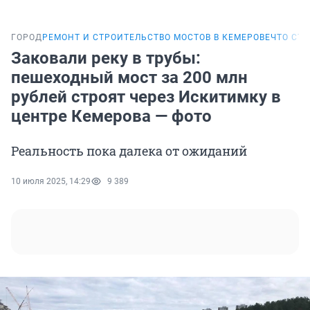
ГОРОД
РЕМОНТ И СТРОИТЕЛЬСТВО МОСТОВ В КЕМЕРОВЕ
ЧТО СТР
Заковали реку в трубы:
пешеходный мост за 200 млн
рублей строят через Искитимку в
центре Кемерова — фото
Реальность пока далека от ожиданий
10 июля 2025, 14:29
9 389