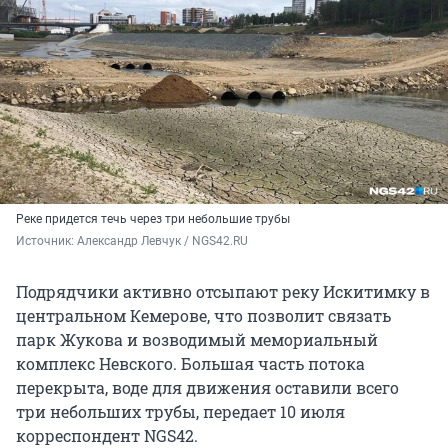
Реке придется течь через три небольшие трубы
Источник: 
Александр Левчук / NGS42.RU
Подрядчики активно отсыпают реку Искитимку в
центральном Кемерове, что позволит связать
парк Жукова и возводимый мемориальный
комплекс Невского. Большая часть потока
перекрыта, воде для движения оставили всего
три небольших трубы, передает 10 июля
корреспондент NGS42.