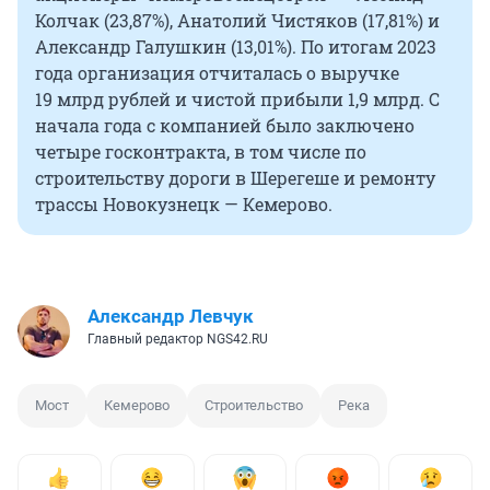
Колчак (23,87%), Анатолий Чистяков (17,81%) и
Александр Галушкин (13,01%). По итогам 2023
года организация отчиталась о выручке
19 млрд
рублей и чистой прибыли
1,9 млрд
. С
начала года с компанией было заключено
четыре госконтракта, в том числе по
строительству дороги в Шерегеше и ремонту
трассы Новокузнецк — Кемерово.
Александр Левчук
Главный редактор NGS42.RU
Мост
Кемерово
Строительство
Река