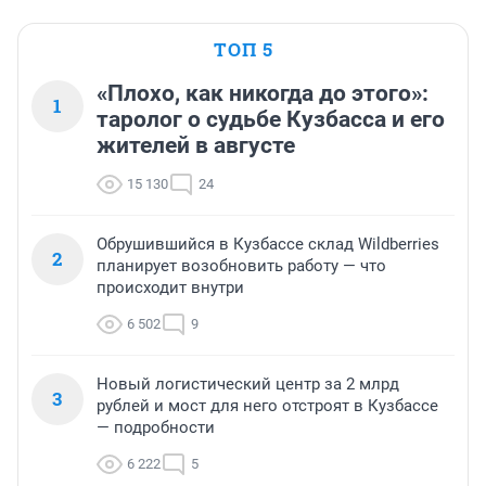
ТОП 5
«Плохо, как никогда до этого»:
1
таролог о судьбе Кузбасса и его
жителей в августе
15 130
24
Обрушившийся в Кузбассе склад Wildberries
2
планирует возобновить работу — что
происходит внутри
6 502
9
Новый логистический центр за 2 млрд
3
рублей и мост для него отстроят в Кузбассе
— подробности
6 222
5