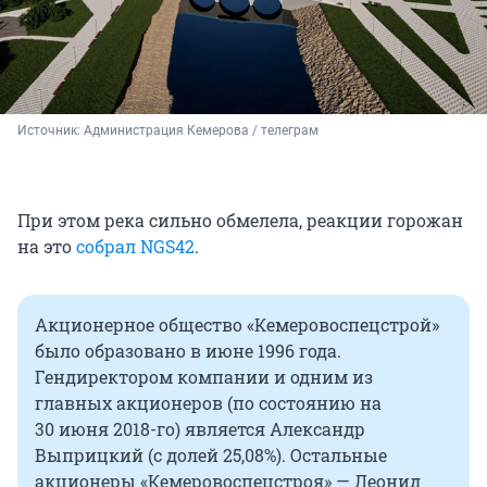
Источник: 
Администрация Кемерова / телеграм 
При этом река сильно обмелела, реакции горожан
на это
собрал NGS42
.
Акционерное общество «Кемеровоспецстрой»
было образовано в июне 1996 года.
Гендиректором компании и одним из
главных акционеров (по состоянию на
30 июня
2018-го
) является Александр
Выприцкий (с долей 25,08%). Остальные
акционеры «Кемеровоспецстроя» — Леонид