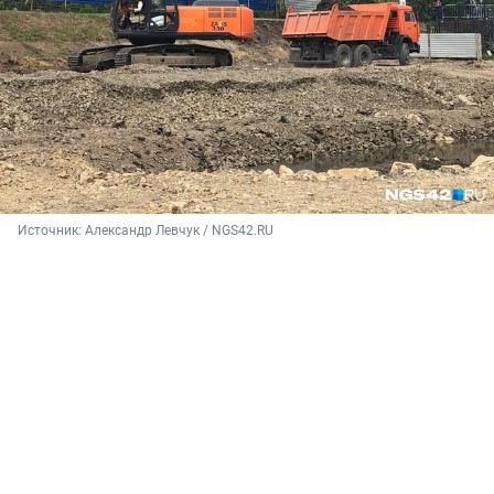
Источник: 
Александр Левчук / NGS42.RU