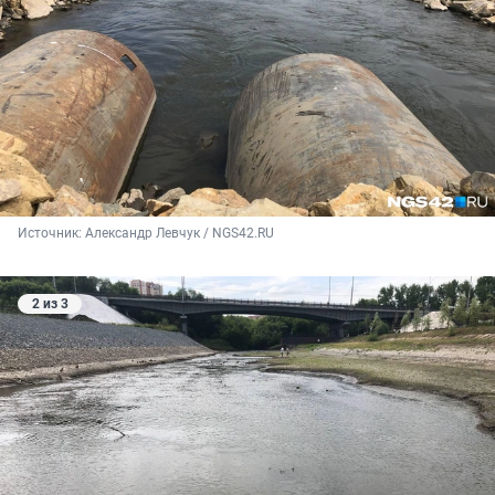
Источник: 
Александр Левчук / NGS42.RU
2 из 3