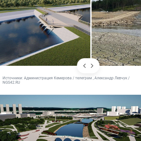
Источники: 
Администрация Кемерова / телеграм , Александр Левчук / 
NGS42.RU