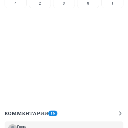
4
2
3
8
1
КОММЕНТАРИИ
16
Гость