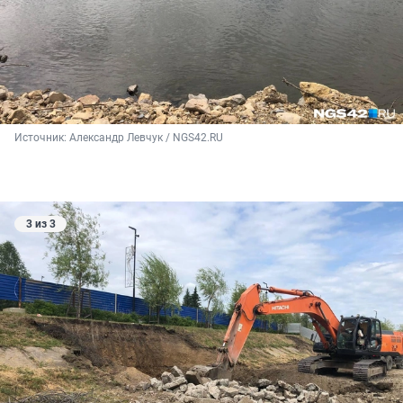
Источник: 
Александр Левчук / NGS42.RU
3 из 3