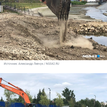
Источник: 
Александр Левчук / NGS42.RU