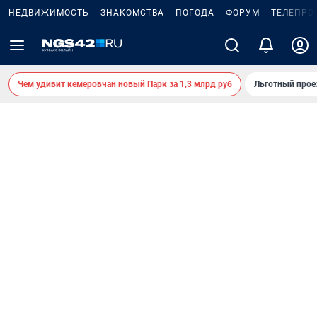
НЕДВИЖИМОСТЬ
ЗНАКОМСТВА
ПОГОДА
ФОРУМ
ТЕЛЕПРО
Чем удивит кемеровчан новый Парк за 1,3 млрд руб
Льготный прое