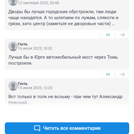
12 сентября 2025, 20:48
Дворы бы лучше городские обустроили, там люди 
чаще находятся. А то шлепаем по лужам, слякоти и 
грязи, зато центр (заметьте не дворовые части) 
асфальтирован, переаасфальтирован.
+0
–0
Гость
16 июля 2025, 18:32
Лучше бы в Юрге автомобильный мост через Томь 
построили.
+0
–0
Гость
15 июля 2025, 13:25
Вот только в толк не возьму - при чем тут Александр 
Невский...
+0
–0
Читать все комментарии