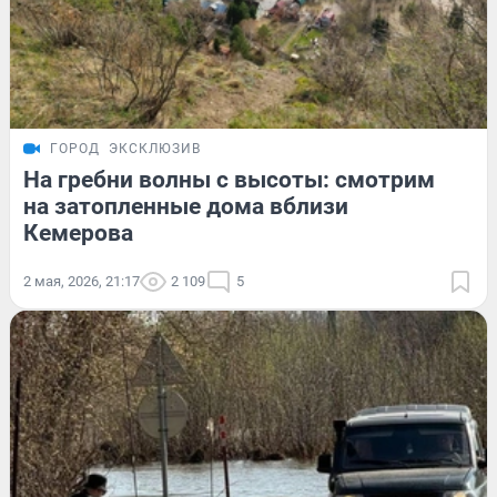
ГОРОД
ЭКСКЛЮЗИВ
На гребни волны с высоты: смотрим
на затопленные дома вблизи
Кемерова
2 мая, 2026, 21:17
2 109
5