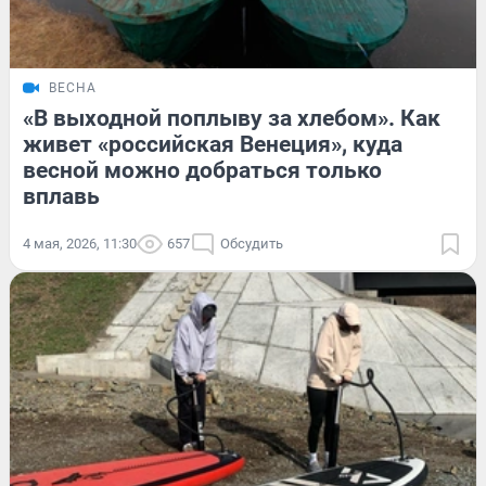
ВЕСНА
«В выходной поплыву за хлебом». Как
живет «российская Венеция», куда
весной можно добраться только
вплавь
4 мая, 2026, 11:30
657
Обсудить