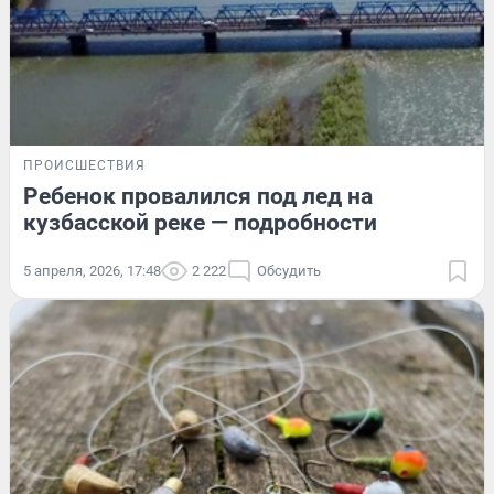
ПРОИСШЕСТВИЯ
Ребенок провалился под лед на
кузбасской реке — подробности
5 апреля, 2026, 17:48
2 222
Обсудить