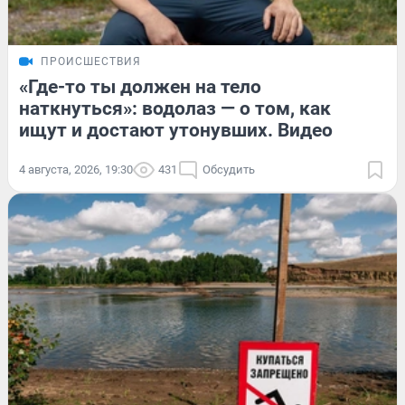
ПРОИСШЕСТВИЯ
«Где-то ты должен на тело
наткнуться»: водолаз — о том, как
ищут и достают утонувших. Видео
4 августа, 2026, 19:30
431
Обсудить