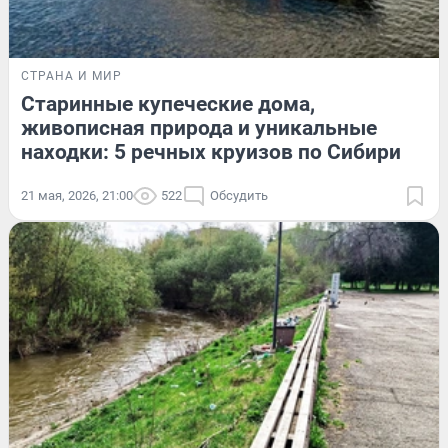
СТРАНА И МИР
Старинные купеческие дома,
живописная природа и уникальные
находки: 5 речных круизов по Сибири
21 мая, 2026, 21:00
522
Обсудить