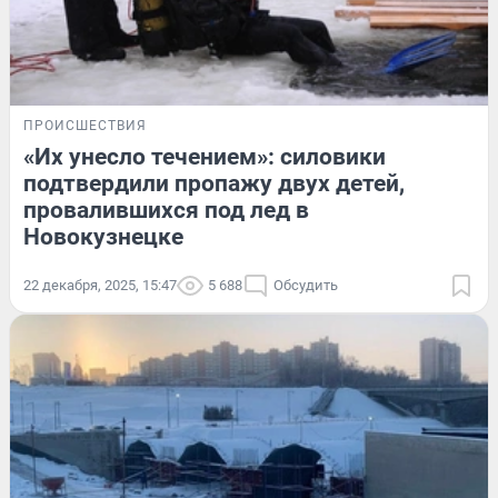
ПРОИСШЕСТВИЯ
«Их унесло течением»: силовики
подтвердили пропажу двух детей,
провалившихся под лед в
Новокузнецке
22 декабря, 2025, 15:47
5 688
Обсудить