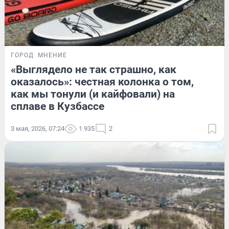
ГОРОД
МНЕНИЕ
«Выглядело не так страшно, как
оказалось»: честная колонка о том,
как мы тонули (и кайфовали) на
сплаве в Кузбассе
3 мая, 2026, 07:24
1 935
2