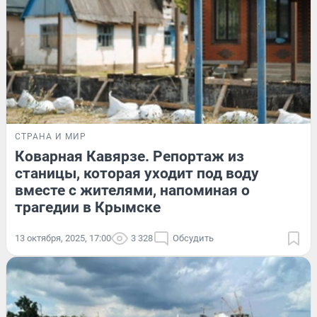
СТРАНА И МИР
Коварная Кавярзе. Репортаж из
станицы, которая уходит под воду
вместе с жителями, напоминая о
трагедии в Крымске
13 октября, 2025, 17:00
3 328
Обсудить