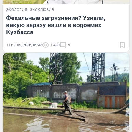
ЭКОЛОГИЯ
ЭКСКЛЮЗИВ
Фекальные загрязнения? Узнали,
какую заразу нашли в водоемах
Кузбасса
11 июля, 2026, 09:43
1 480
5