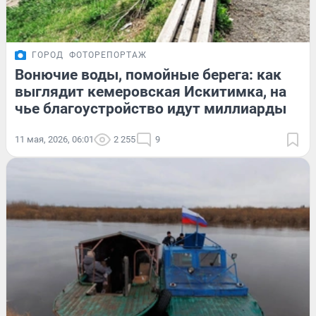
ГОРОД
ФОТОРЕПОРТАЖ
Вонючие воды, помойные берега: как
выглядит кемеровская Искитимка, на
чье благоустройство идут миллиарды
11 мая, 2026, 06:01
2 255
9