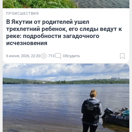
ПРОИСШЕСТВИЯ
В Якутии от родителей ушел
трехлетний ребенок, его следы ведут к
реке: подробности загадочного
исчезновения
6 июня, 2026, 22:20
713
Обсудить