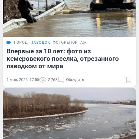
ГОРОД
ПАВОДОК
ФОТОРЕПОРТАЖ
Впервые за 10 лет: фото из
кемеровского поселка, отрезанного
паводком от мира
1 мая, 2026, 17:55
2 768
Обсудить