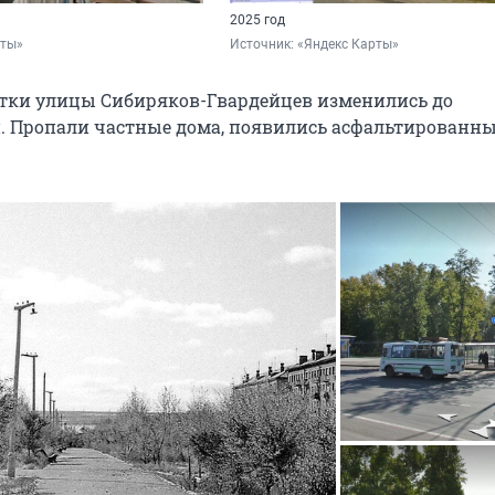
2025 год
рты»
Источник: 
«Яндекс Карты»
тки улицы Сибиряков-Гвардейцев изменились до
. Пропали частные дома, появились асфальтированн