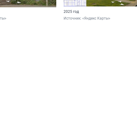
2025 год
рты»
Источник: 
«Яндекс Карты»