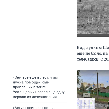
Вид с улицы Шо
еще не было, на
телебашни. С 20
«Они всё еще в лесу, и им
нужна помощь»: сын
пропавших в тайге
Усольцевых назвал еще одну
версию их исчезновения
«Август принесет новые