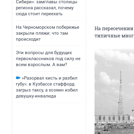
Сибири»: замглавы столицы
региона рассказал, почему
сюда стоит переехать
На Черноморском побережье
На пересечении
закрыли пляжи: что там
типичные мног
происходит
Эти вопросы для будущих
первоклассников под силу не
всем взрослым. А вам?
«Разорвал кисть и разбил
губу»: в Кузбассе стаффорд
загрыз таксу, а хозяин избил
девушку-инвалида