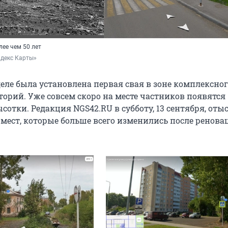
ее чем 50 лет
ндекс Карты»
еле была установлена первая свая в зоне комплексно
торий. Уже совсем скоро на месте частников появятся
отки. Редакция NGS42.RU в субботу, 13 сентября, оты
 мест, которые больше всего изменились после ренова