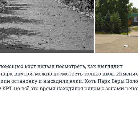
 помощью карт нельзя посмотреть, как выглядит
парк внутри, можно посмотреть только вход. Измени
нили остановку и высадили елки. Хоть Парк Веры Во
у КРТ, но всё это время находился рядом с зонами рен