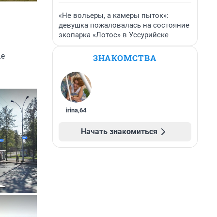
«Не вольеры, а камеры пыток»:
девушка пожаловалась на состояние
экопарка «Лотос» в Уссурийске
ые
ЗНАКОМСТВА
irina
,
64
Начать знакомиться