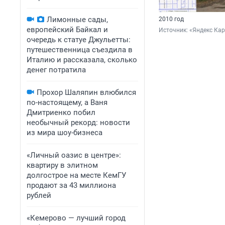
Лимонные сады,
2010 год
европейский Байкал и
Источник: 
«Яндекс Ка
очередь к статуе Джульетты:
путешественница съездила в
Италию и рассказала, сколько
денег потратила
Прохор Шаляпин влюбился
по-настоящему, а Ваня
Дмитриенко побил
необычный рекорд: новости
из мира шоу-бизнеса
«Личный оазис в центре»:
квартиру в элитном
долгострое на месте КемГУ
продают за 43 миллиона
рублей
«Кемерово — лучший город