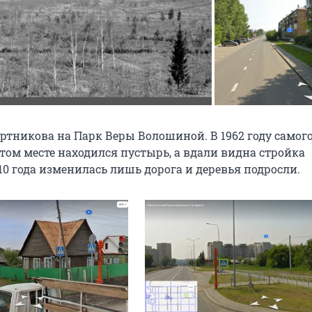
ртникова на Парк Веры Волошиной. В 1962 году самог
 том месте находился пустырь, а вдали видна стройка
10 года изменилась лишь дорога и деревья подросли.