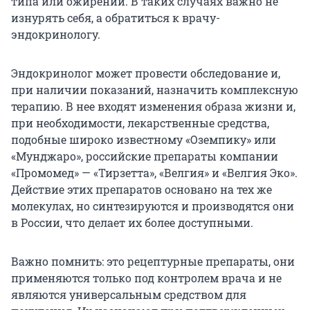
типа или ожирении. В таких случаях важно не
изнурять себя, а обратиться к врачу-
эндокринологу.
Эндокринолог может провести обследование и,
при наличии показаний, назначить комплексную
терапию. В нее входят изменения образа жизни и,
при необходимости, лекарственные средства,
подобные широко известному «Оземпику» или
«Мунджаро», российские препараты компании
«Промомед» — «Тирзетта», «Велгия» и «Велгия Эко».
Действие этих препаратов основано на тех же
молекулах, но синтезируются и производятся они
в России, что делает их более доступными.
Важно помнить: это рецептурные препараты, они
применяются только под контролем врача и не
являются универсальным средством для