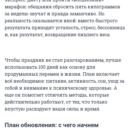
марафон: обещания сбросить пять килограммов
за неделю звучат и правда заманчиво. Но
реальность оказывается иной: вместо быстрого
результата приходят усталость, стресс, бессонница
и, как результат, возвращение лишнего веса.
Чтобы праздник не стал разочарованием, лучше
использовать 100 дней как основу для
продуманных перемен в жизни. План включает
всё необходимое: питание, активность, сон, уход за
собой и внимание к психическому здоровью. А
еще он помогает отличить методы, которые
действительно работают, от тех, что только
впустую расходуют ваши силы и время.
План обновления: с чего начнем