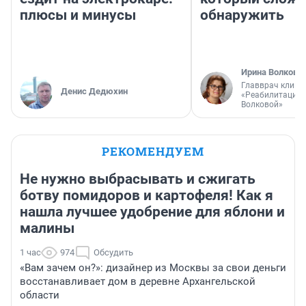
плюсы и минусы
обнаружить
Ирина Волкова
Главврач клини
Денис Дедюхин
«Реабилитация 
Волковой»
РЕКОМЕНДУЕМ
Не нужно выбрасывать и сжигать
ботву помидоров и картофеля! Как я
нашла лучшее удобрение для яблони и
малины
1 час
974
Обсудить
«Вам зачем он?»: дизайнер из Москвы за свои деньги
восстанавливает дом в деревне Архангельской
области