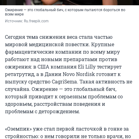
Ожирение — это глобальный бич, с которым пытаются бороться во
всем мире
Источник: 
Ru.freepik.com
Сегодня тема снижения веса стала частью
мировой медицинской повестки. Крупные
фармацевтические компании по всему миру
работают над новыми препаратами против
ожирения: в США компания Eli Lilly тестирует
ретатрутид, а в Дании Novo Nordisk готовит к
выпуску средство CagriSema. Такая активность не
случайна. Ожирение — это глобальный бич,
который приводит к серьезным проблемам со
здоровьем, расстройствам поведения и
проблемам с деторождением.
«Оземпик» уже стал первой ласточкой в гонке за
стройностью: о нем говорили не только врачи, но