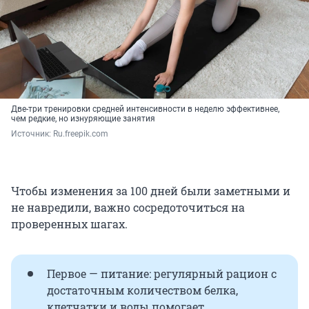
Две-три тренировки средней интенсивности в неделю эффективнее,
чем редкие, но изнуряющие занятия
Источник: 
Ru.freepik.com
Чтобы изменения за 100 дней были заметными и
не навредили, важно сосредоточиться на
проверенных шагах.
Первое — питание: регулярный рацион с
достаточным количеством белка,
клетчатки и воды помогает