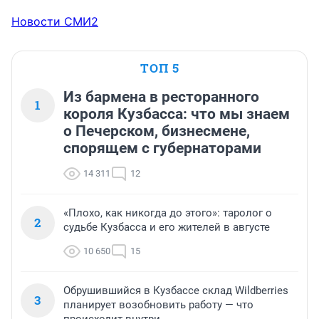
Новости СМИ2
ТОП 5
Из бармена в ресторанного
1
короля Кузбасса: что мы знаем
о Печерском, бизнесмене,
спорящем с губернаторами
14 311
12
«Плохо, как никогда до этого»: таролог о
2
судьбе Кузбасса и его жителей в августе
10 650
15
Обрушившийся в Кузбассе склад Wildberries
3
планирует возобновить работу — что