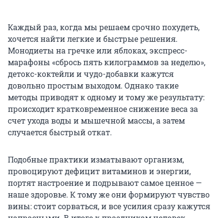
Каждый раз, когда мы решаем срочно похудеть,
хочется найти легкие и быстрые решения.
Монодиеты на гречке или яблоках, экспресс-
марафоны «сбрось пять килограммов за неделю»,
детокс-коктейли и чудо-добавки кажутся
довольно простым выходом. Однако такие
методы приводят к одному и тому же результату:
происходит кратковременное снижение веса за
счет ухода воды и мышечной массы, а затем
случается быстрый откат.
Подобные практики изматывают организм,
провоцируют дефицит витаминов и энергии,
портят настроение и подрывают самое ценное —
наше здоровье. К тому же они формируют чувство
вины: стоит сорваться, и все усилия сразу кажутся
напрасными. В итоге к праздникам человек