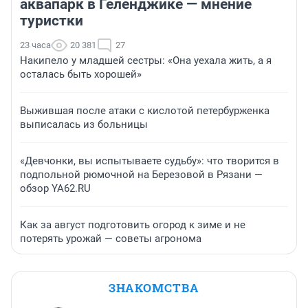
аквапарк в Геленджике — мнение
туристки
23 часа
20 381
27
Накипело у младшей сестры: «Она уехала жить, а я
осталась быть хорошей»
Выжившая после атаки с кислотой петербурженка
выписалась из больницы
«Девчонки, вы испытываете судьбу»: что творится в
подпольной рюмочной на Березовой в Рязани —
обзор YA62.RU
Как за август подготовить огород к зиме и не
потерять урожай — советы агронома
ЗНАКОМСТВА