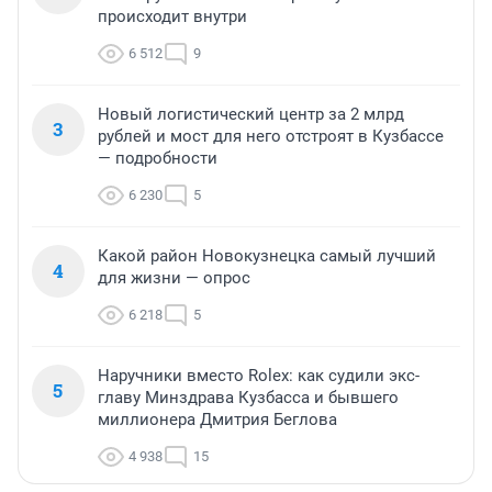
происходит внутри
6 512
9
Новый логистический центр за 2 млрд
3
рублей и мост для него отстроят в Кузбассе
— подробности
6 230
5
Какой район Новокузнецка самый лучший
4
для жизни — опрос
6 218
5
Наручники вместо Rolex: как судили экс-
5
главу Минздрава Кузбасса и бывшего
миллионера Дмитрия Беглова
4 938
15