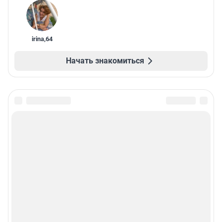
irina
,
64
Начать знакомиться