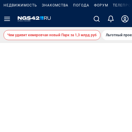
НЕДВИЖИМОСТЬ
ЗНАКОМСТВА
ПОГОДА
ФОРУМ
ТЕЛЕПРО
Чем удивит кемеровчан новый Парк за 1,3 млрд руб
Льготный прое