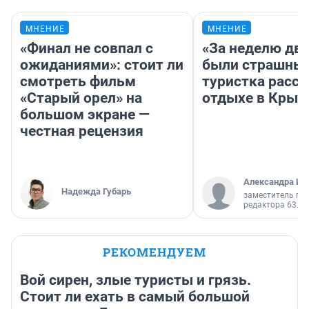
МНЕНИЕ
МНЕНИЕ
«Финал не совпал с
«За неделю две
ожиданиями»: стоит ли
были страшные
смотреть фильм
туристка расск
«Старый орел» на
отдыхе в Крым
большом экране —
честная рецензия
Александра Ис
Надежда Губарь
заместитель гл
редактора 63.RU
РЕКОМЕНДУЕМ
Вой сирен, злые туристы и грязь.
Стоит ли ехать в самый большой