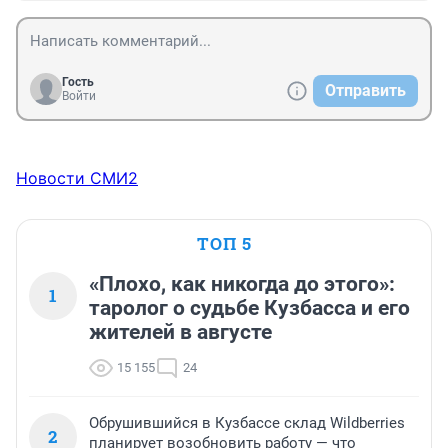
Гость
Отправить
Войти
Новости СМИ2
ТОП 5
«Плохо, как никогда до этого»:
1
таролог о судьбе Кузбасса и его
жителей в августе
15 155
24
Обрушившийся в Кузбассе склад Wildberries
2
планирует возобновить работу — что