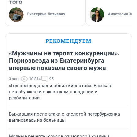
того
Екатерина Литкевич
Анастасия Зав
РЕКОМЕНДУЕМ
«Мужчины не терпят конкуренции».
Порнозвезда из Екатеринбурга
впервые показала своего мужа
3 часа
10 814
95
«Год преследовал и облил кислотой». Рассказ
петербурженки о жестоком нападении и
реабилитации
Выжившая после атаки с кислотой петербурженка
выписалась из больницы
Модные рецепты соусов от молодой хозяйки.