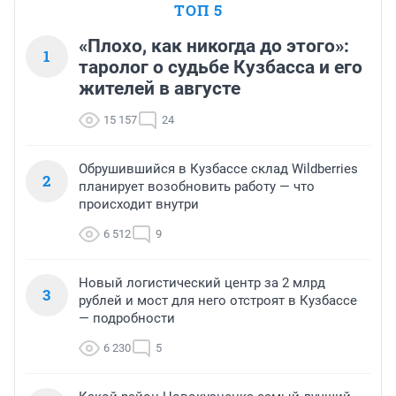
ТОП 5
«Плохо, как никогда до этого»:
1
таролог о судьбе Кузбасса и его
жителей в августе
15 157
24
Обрушившийся в Кузбассе склад Wildberries
2
планирует возобновить работу — что
происходит внутри
6 512
9
Новый логистический центр за 2 млрд
3
рублей и мост для него отстроят в Кузбассе
— подробности
6 230
5