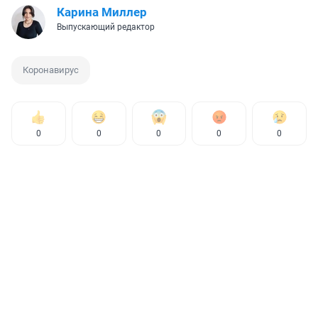
Карина Миллер
Выпускающий редактор
Коронавирус
0
0
0
0
0