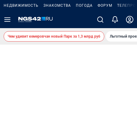
НЕДВИЖИМОСТЬ
ЗНАКОМСТВА
ПОГОДА
ФОРУМ
ТЕЛЕПРО
Чем удивит кемеровчан новый Парк за 1,3 млрд руб
Льготный прое