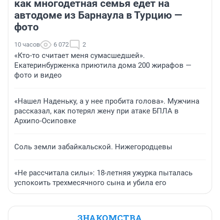
как многодетная семья едет на
автодоме из Барнаула в Турцию —
фото
10 часов
6 072
2
«Кто-то считает меня сумасшедшей».
Екатеринбурженка приютила дома 200 жирафов —
фото и видео
«Нашел Наденьку, а у нее пробита голова». Мужчина
рассказал, как потерял жену при атаке БПЛА в
Архипо-Осиповке
Соль земли забайкальской. Нижегородцевы
«Не рассчитала силы»: 18-летняя ужурка пыталась
успокоить трехмесячного сына и убила его
ЗНАКОМСТВА