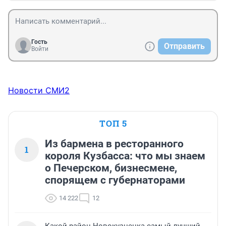
Гость
Отправить
Войти
Новости СМИ2
ТОП 5
Из бармена в ресторанного
1
короля Кузбасса: что мы знаем
о Печерском, бизнесмене,
спорящем с губернаторами
14 222
12