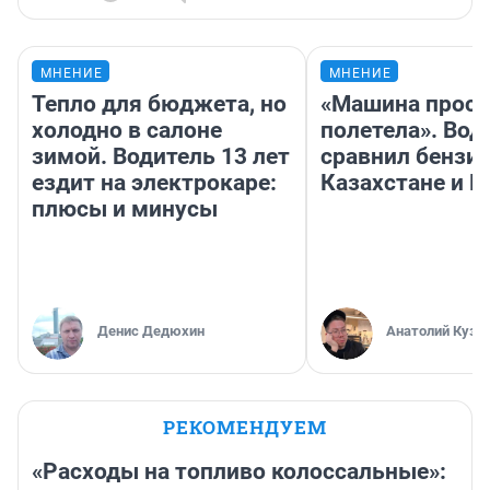
МНЕНИЕ
МНЕНИЕ
Тепло для бюджета, но
«Машина прост
холодно в салоне
полетела». Вод
зимой. Водитель 13 лет
сравнил бензин
ездит на электрокаре:
Казахстане и Р
плюсы и минусы
Денис Дедюхин
Анатолий Кузн
РЕКОМЕНДУЕМ
«Расходы на топливо колоссальные»: