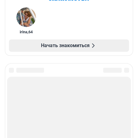
irina
,
64
Начать знакомиться