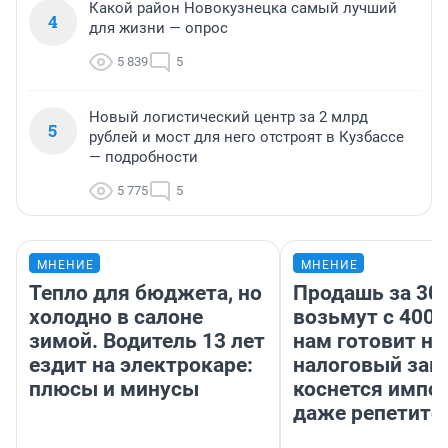
Какой район Новокузнецка самый лучший
4
для жизни — опрос
5 839
5
Новый логистический центр за 2 млрд
5
рублей и мост для него отстроят в Кузбассе
— подробности
5 775
5
МНЕНИЕ
МНЕНИЕ
Тепло для бюджета, но
Продашь за 300
холодно в салоне
возьмут с 4000
зимой. Водитель 13 лет
нам готовит н
ездит на электрокаре:
налоговый зако
плюсы и минусы
коснется импор
даже репетито