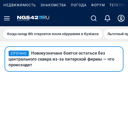
НЕДВИЖИМОСТЬ
ЗНАКОМСТВА
ПОГОДА
ФОРУМ
ТЕЛЕПРО
Когда склад Wb откроется после обрушения в Кузбассе
Льготный пр
Новокузнечане боятся остаться без
СРОЧНО
центрального сквера из-за питерской фирмы — что
происходит