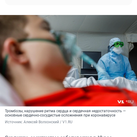
Тромбозы, нарушение ритма сердца и сердечная недостаточность —
основные сердечно-сосудистые осложнения при коронавирусе
Источник: 
Алексей Волхонский / V1.RU