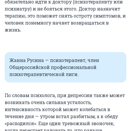
обязательно идти к доктору (психотерапевту или
психиатру) и не бояться этого. Доктор назначит
терапию, это поможет снять остроту симптомов, и
человек понемногу начнет возвращаться в
жизнь.
Жанна Русина — психотерапевт, член
Общероссийской профессиональной
психотерапевтической лиги.
По словам психолога, при депрессии также может
возникать очень сильная усталость,
интенсивность которой может колебаться в
течение дня — утром встал разбитым, а к обеду
«расходился». Еще один тревожный звоночек,
когда перестает радовать то, что раньше