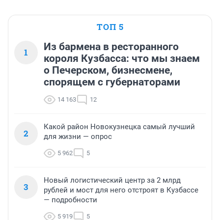
ТОП 5
Из бармена в ресторанного
1
короля Кузбасса: что мы знаем
о Печерском, бизнесмене,
спорящем с губернаторами
14 163
12
Какой район Новокузнецка самый лучший
2
для жизни — опрос
5 962
5
Новый логистический центр за 2 млрд
3
рублей и мост для него отстроят в Кузбассе
— подробности
5 919
5