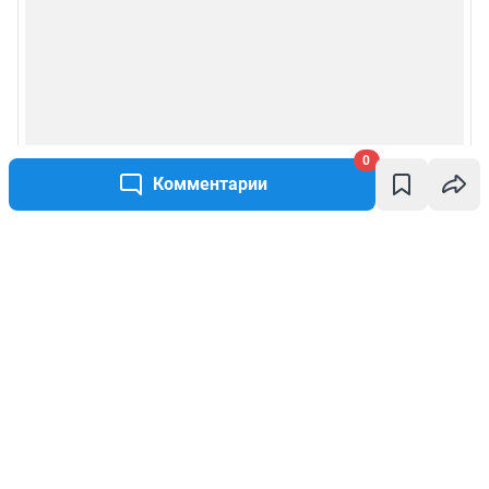
0
Комментарии
Написать комментарий