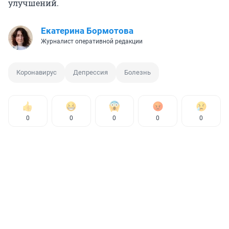
улучшений.
Екатерина Бормотова
Журналист оперативной редакции
Коронавирус
Депрессия
Болезнь
0
0
0
0
0