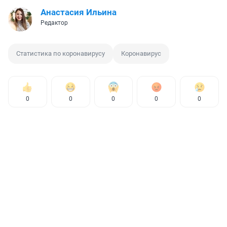
Анастасия Ильина
Редактор
Статистика по коронавирусу
Коронавирус
0
0
0
0
0