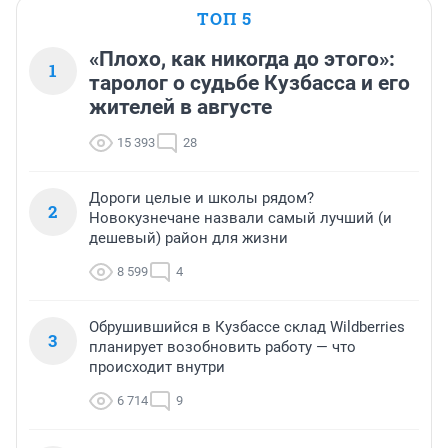
ТОП 5
«Плохо, как никогда до этого»:
1
таролог о судьбе Кузбасса и его
жителей в августе
15 393
28
Дороги целые и школы рядом?
2
Новокузнечане назвали самый лучший (и
дешевый) район для жизни
8 599
4
Обрушившийся в Кузбассе склад Wildberries
3
планирует возобновить работу — что
происходит внутри
6 714
9