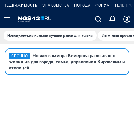
НЕДВИЖИМОСТЬ
ЗНАКОМСТВА
ПОГОДА
ФОРУМ
ТЕЛЕПРО
Новокузнечане назвали лучший район для жизни
Льготный проезд 
Новый заммэра Кемерова рассказал о
СРОЧНО
жизни на два города, семье, управлении Кировским и
столицей