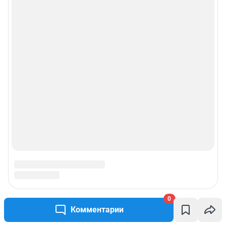
0
Комментарии
Подписаться на новости