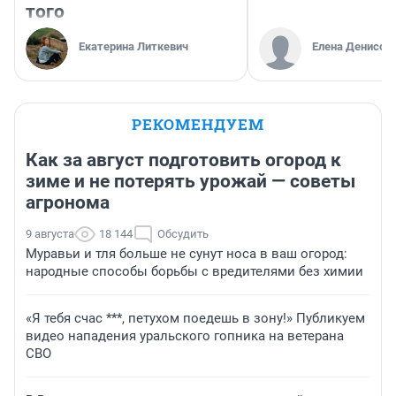
того
Екатерина Литкевич
Елена Денисов
РЕКОМЕНДУЕМ
Как за август подготовить огород к
зиме и не потерять урожай — советы
агронома
9 августа
18 144
Обсудить
Муравьи и тля больше не сунут носа в ваш огород:
народные способы борьбы с вредителями без химии
«Я тебя счас ***, петухом поедешь в зону!» Публикуем
видео нападения уральского гопника на ветерана
СВО