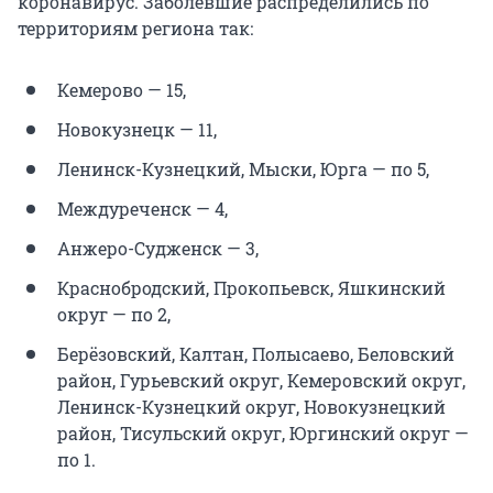
коронавирус. Заболевшие распределились по
территориям региона так:
Кемерово — 15,
Новокузнецк — 11,
Ленинск-Кузнецкий, Мыски, Юрга — по 5,
Междуреченск — 4,
Анжеро-Судженск — 3,
Краснобродский, Прокопьевск, Яшкинский
округ — по 2,
Берёзовский, Калтан, Полысаево, Беловский
район, Гурьевский округ, Кемеровский округ,
Ленинск-Кузнецкий округ, Новокузнецкий
район, Тисульский округ, Юргинский округ —
по 1.