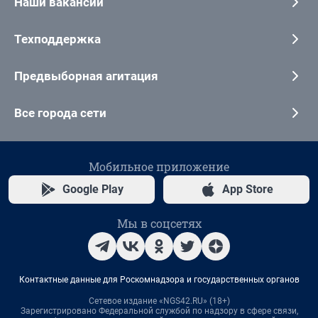
Наши вакансии
Техподдержка
Предвыборная агитация
Все города сети
Мобильное приложение
Google Play
App Store
Мы в соцсетях
Контактные данные для Роскомнадзора и государственных органов
Сетевое издание «NGS42.RU» (18+)
Зарегистрировано Федеральной службой по надзору в сфере связи,