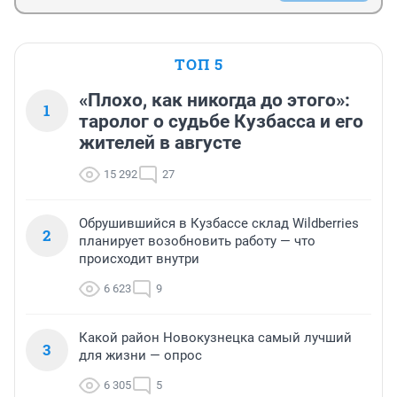
ТОП 5
«Плохо, как никогда до этого»:
1
таролог о судьбе Кузбасса и его
жителей в августе
15 292
27
Обрушившийся в Кузбассе склад Wildberries
2
планирует возобновить работу — что
происходит внутри
6 623
9
Какой район Новокузнецка самый лучший
3
для жизни — опрос
6 305
5