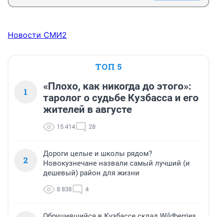
Новости СМИ2
ТОП 5
«Плохо, как никогда до этого»:
1
таролог о судьбе Кузбасса и его
жителей в августе
15 414
28
Дороги целые и школы рядом?
2
Новокузнечане назвали самый лучший (и
дешевый) район для жизни
8 838
4
Обрушившийся в Кузбассе склад Wildberries