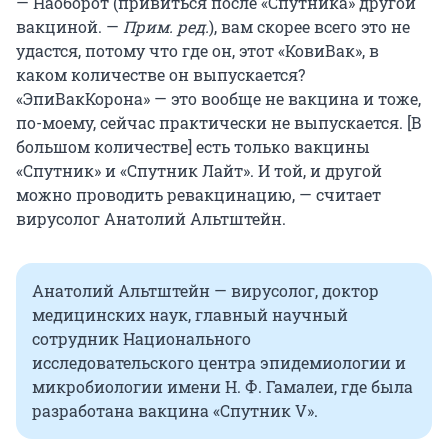
— Наоборот (привиться после «Спутника» другой
вакциной. —
Прим. ред.
), вам скорее всего это не
удастся, потому что где он, этот «КовиВак», в
каком количестве он выпускается?
«ЭпиВакКорона» — это вообще не вакцина и тоже,
по-моему, сейчас практически не выпускается. [В
большом количестве] есть только вакцины
«Спутник» и «Спутник Лайт». И той, и другой
можно проводить ревакцинацию, — считает
вирусолог Анатолий Альтштейн.
Анатолий Альтштейн — вирусолог, доктор
медицинских наук, главный научный
сотрудник Национального
исследовательского центра эпидемиологии и
микробиологии имени Н. Ф. Гамалеи, где была
разработана вакцина «Спутник V».