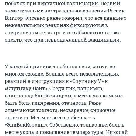
побочек при первичной вакцинации. Первый
заместитель министра здравоохранения России
Виктор Фисенко ранее говорил, что все данные о
нежелательных реакциях фиксируются в
специальном регистре и это абсолютно тот же
спектр, что при первоначальной вакцинации.
У каждой прививки побочки свои, хоть и во
многом схожие. Больше всего нежелательных
реакций в инструкциях к «Спутнику V» и
«Спутнику Лайт». Среди них, например,
гриппоподобный синдром, в месте укола может
быть боль, гиперемия, отечность. Реже
отмечаются тошнота, несварение, снижение
аппетита. Меньше всего побочек — у
«ЭпиВакКороны». Собственно, только две: боль в
месте укола и повышение температуры. Николай