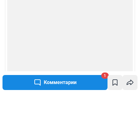
1
Комментарии
Написать комментарий