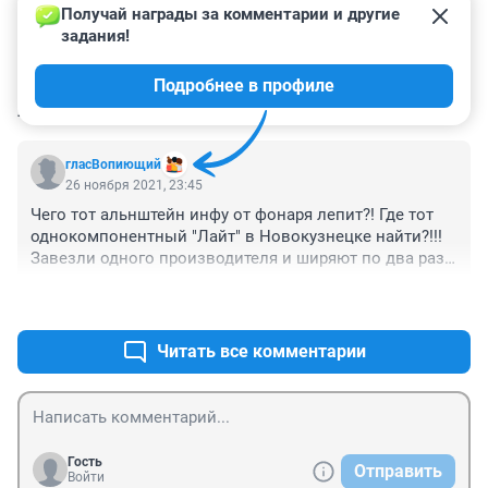
Получай награды за комментарии и другие 
задания!
Подробнее в профиле
КОММЕНТАРИИ
1
гласВопиющий
26 ноября 2021, 23:45
Чего тот альнштейн инфу от фонаря лепит?! Где тот 
однокомпонентный "Лайт" в Новокузнецке найти?!!! 
Завезли одного производителя и ширяют по два раза 
- вот "удовольствие" дважды к лепилам шарохаться!
+0
–0
Читать все комментарии
Гость
Отправить
Войти