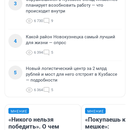
3
планирует возобновить работу — что
происходит внутри
6 730
9
Какой район Новокузнецка самый лучший
4
для жизни — опрос
6 394
5
Новый логистический центр за 2 млрд
5
рублей и мост для него отстроят в Кузбассе
— подробности
6 364
5
МНЕНИЕ
МНЕНИЕ
«Никого нельзя
«Покупаешь ко
победить». О чем
мешке»: