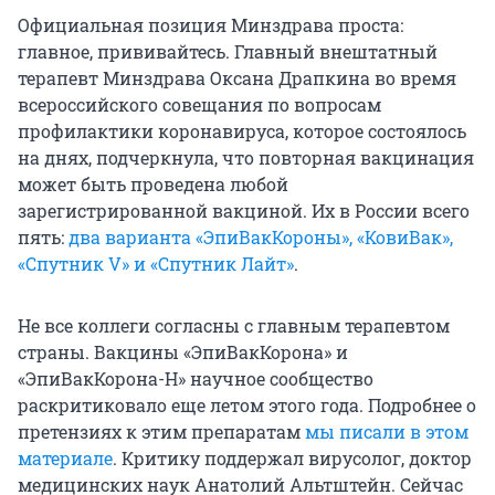
Официальная позиция Минздрава проста:
главное, прививайтесь. Главный внештатный
терапевт Минздрава Оксана Драпкина во время
всероссийского совещания по вопросам
профилактики коронавируса, которое состоялось
на днях, подчеркнула, что повторная вакцинация
может быть проведена любой
зарегистрированной вакциной. Их в России всего
пять:
два варианта «ЭпиВакКороны», «КовиВак»,
«Спутник V» и «Спутник Лайт»
.
Не все коллеги согласны с главным терапевтом
страны. Вакцины «ЭпиВакКорона» и
«ЭпиВакКорона-Н» научное сообщество
раскритиковало еще летом этого года. Подробнее о
претензиях к этим препаратам
мы писали в этом
материале
. Критику поддержал вирусолог, доктор
медицинских наук Анатолий Альтштейн. Сейчас