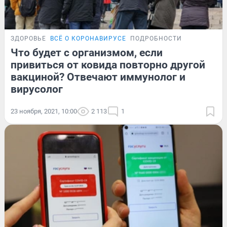
ЗДОРОВЬЕ
ВСЁ О КОРОНАВИРУСЕ
ПОДРОБНОСТИ
Что будет с организмом, если
привиться от ковида повторно другой
вакциной? Отвечают иммунолог и
вирусолог
23 ноября, 2021, 10:00
2 113
1