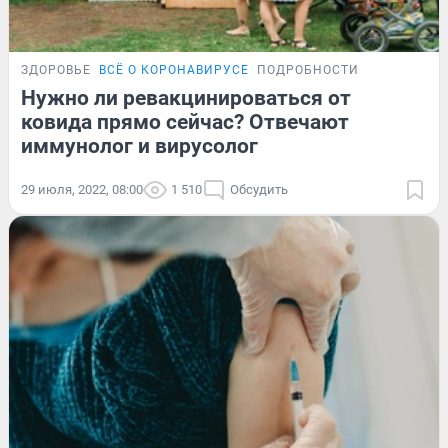
ЗДОРОВЬЕ
ВСЁ О КОРОНАВИРУСЕ
ПОДРОБНОСТИ
Нужно ли ревакцинироваться от
ковида прямо сейчас? Отвечают
иммунолог и вирусолог
29 июля, 2022, 08:00
1 510
Обсудить