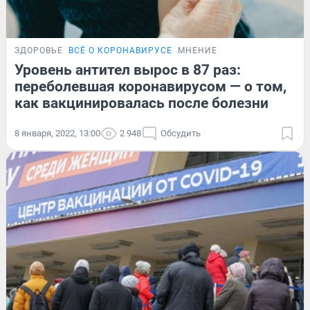
ЗДОРОВЬЕ
ВСЁ О КОРОНАВИРУСЕ
МНЕНИЕ
Уровень антител вырос в 87 раз:
переболевшая коронавирусом — о том,
как вакцинировалась после болезни
8 января, 2022, 13:00
2 948
Обсудить