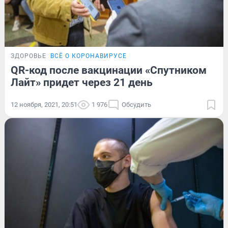
ЗДОРОВЬЕ
ВСЁ О КОРОНАВИРУСЕ
QR-код после вакцинации «Спутником
Лайт» придет через 21 день
12 ноября, 2021, 20:51
1 976
Обсудить