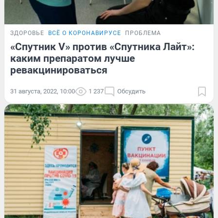
ЗДОРОВЬЕ
ВСЁ О КОРОНАВИРУСЕ
ПРОБЛЕМА
«Спутник V» против «Спутника Лайт»:
каким препаратом лучше
ревакцинироваться
31 августа, 2022, 10:00
1 237
Обсудить