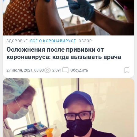
ЗДОРОВЬЕ
ВСЁ О КОРОНАВИРУСЕ
ОБЗОР
Осложнения после прививки от
коронавируса: когда вызывать врача
27 июля, 2021, 08:00
2 091
Обсудить