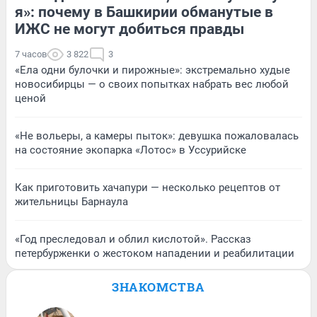
я»: почему в Башкирии обманутые в
ИЖС не могут добиться правды
7 часов
3 822
3
«Ела одни булочки и пирожные»: экстремально худые
новосибирцы — о своих попытках набрать вес любой
ценой
«Не вольеры, а камеры пыток»: девушка пожаловалась
на состояние экопарка «Лотос» в Уссурийске
Как приготовить хачапури — несколько рецептов от
жительницы Барнаула
«Год преследовал и облил кислотой». Рассказ
петербурженки о жестоком нападении и реабилитации
ЗНАКОМСТВА