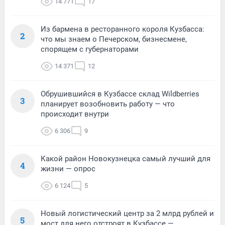
14 771
17
Из бармена в ресторанного короля Кузбасса:
2
что мы знаем о Печерском, бизнесмене,
спорящем с губернаторами
14 371
12
Обрушившийся в Кузбассе склад Wildberries
3
планирует возобновить работу — что
происходит внутри
6 306
9
Какой район Новокузнецка самый лучший для
4
жизни — опрос
6 124
5
Новый логистический центр за 2 млрд рублей и
5
мост для него отстроят в Кузбассе —