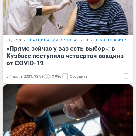
ЗДОРОВЬЕ
ВАКЦИНАЦИЯ В КУЗБАССЕ
ВСЁ О КОРОНАВИРУСЕ
«Прямо сейчас у вас есть выбор»: в
Кузбасс поступила четвертая вакцина
от COVID-19
27 июля, 2021, 13:53
3 986
Обсудить