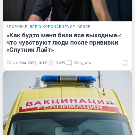
ЗДОРОВЬЕ
ВСЁ О КОРОНАВИРУСЕ
ОБЗОР
«Как будто меня били все выходные»:
что чувствуют люди после прививки
«Спутник Лайт»
27 октября, 2021, 10:00
3 629
Обсудить