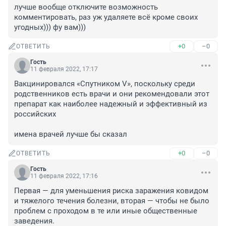
лучше вообще отключите возможность 
комментировать, раз уж удаляете всё кроме своих 
угодных))) фу вам)))
+0
–0
ОТВЕТИТЬ
Гость
11 февраля 2022, 17:17
Вакцинировался «Спутником V», поскольку среди 
родственников есть врачи и они рекомендовали этот 
препарат как наиболее надежный и эффективный из 
российских

имена врачей лучше бы сказал
+0
–0
ОТВЕТИТЬ
Гость
11 февраля 2022, 17:16
Первая — для уменьшения риска заражения ковидом 
и тяжелого течения болезни, вторая — чтобы не было 
проблем с проходом в те или иные общественные 
заведения.
