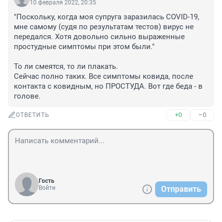
10 февраля 2022, 20:35
"Поскольку, когда моя супруга заразилась COVID-19, 
мне самому (судя по результатам тестов) вирус не 
передался. Хотя довольно сильно выраженные 
простудные симптомы при этом были."

То ли смеятся, то ли плакать.

Сейчас полно таких. Все симптомы ковида, после 
контакта с ковидным, но ПРОСТУДА. Вот где беда - в 
голове.
+0
–0
ОТВЕТИТЬ
Гость
Войти
Отправить