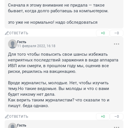
Сначала я этому внимание не придала — такое 
бывает, когда долго работаешь за компьютером.

это уже не нормально! надо обследоваться
+0
–0
ОТВЕТИТЬ
Гость
11 февраля 2022, 16:18
Для того чтобы повысить свои шансы избежать 
неприятных последствий заражения в виде аппарата 
ИВЛ или смерти, в прошлом году мы, оценив все 
риски, решились на вакцинацию. 

Вроде журналисты, молодые. Нет, чтобы изучить 
тему.Но такие ведомые. Вы молоды и что с вами 
будет никому нет дела. 

Как верить таким журналистам? что сказали то и 
пишут. беда однако.
+0
–0
ОТВЕТИТЬ
Гость