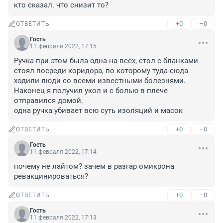
кто сказал. что снизит то?
+0
–0
ОТВЕТИТЬ
Гость
11 февраля 2022, 17:15
Ручка при этом была одна на всех, стол с бланками 
стоял посреди коридора, по которому туда-сюда 
ходили люди со всеми известными болезнями. 
Наконец я получил укол и с болью в плече 
отправился домой.

одна ручка убивает всю суть изоляций и масок
+0
–0
ОТВЕТИТЬ
Гость
11 февраля 2022, 17:14
почему не лайтом? зачем в разгар омикрона 
ревакцинироваться?
+0
–0
ОТВЕТИТЬ
Гость
11 февраля 2022, 17:13