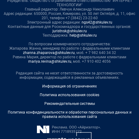
Учредитель: Общество с ограниченной ответственностью "ИНТЕРНЕТ
ТЕХНОЛОГИИ"
Главный редактор: Левчук Александр Николаевич
Адрес редакции: 650000, Россия, Кемерово, ул. 50 лет Октября, д. 11, офис
201, телефон +7 (3842) 23-22-60
Электронный адрес редакции:
ngs42@shkulev.ru
Контактные данные для Роскомнадзора и государственных органов:
juristnsk@shkulev.ru
Техподдержка:
help@shkulev.ru
По вопросам коммерческого сотрудничества:
Жапарова Жанна, менеджер по работе с федеральными клиентами
zhanna.zhaparova@shkulev.ru
, моб. + 7 982 640 34 32
Ревина Мария, директор по работе с федеральными клиентами
mariya.revina@shkulev.ru
, моб. +7 910 402 4056
Редакция сайта не несет ответственности за достоверность
информации, содержащейся в рекламных объявлениях.
Информация об ограничениях
Политика использования cookies
Рекомендательные системы
Политика конфиденциальности и обработки персональных данных и
правила использования сайта