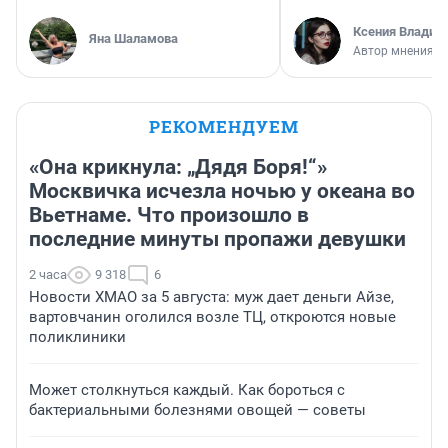
Ксения Владим
Яна Шаламова
Автор мнения
РЕКОМЕНДУЕМ
«Она крикнула: „Дядя Боря!“»
Москвичка исчезла ночью у океана во
Вьетнаме. Что произошло в
последние минуты пропажи девушки
2 часа
9 318
6
Новости ХМАО за 5 августа: муж дает деньги Айзе,
вартовчанин оголился возле ТЦ, откроются новые
поликлиники
Может столкнуться каждый. Как бороться с
бактериальными болезнями овощей — советы