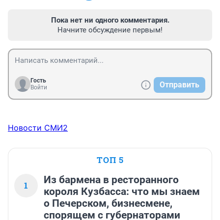
Пока нет ни одного комментария.
Начните обсуждение первым!
Гость
Отправить
Войти
Новости СМИ2
ТОП 5
Из бармена в ресторанного
1
короля Кузбасса: что мы знаем
о Печерском, бизнесмене,
спорящем с губернаторами