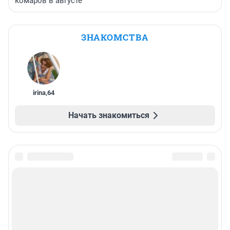
комаров в августе
ЗНАКОМСТВА
irina
,
64
Начать знакомиться