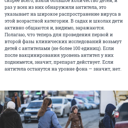
скорее всего, взяли большое количество детей, и
раз у всех из них обнаружили антитела, это
указывает на широкое распространение вируса в
этой возрастной категории. В садах и школах дети
активно общаются и, видимо, заражаются.
Полагаю, что теперь для проведения первой и
второй фазы клинических исследований возьмут
детей с антителами (не более 100 единиц). Если
после вакцинирования уровень антител у них
поднимется, значит, препарат действует. Если
антитела останутся на уровне фона — значит, нет.