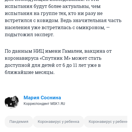
испытания будут более актуальны, чем
испытания на группе тех, кто ни разу не
встретился с ковидом. Ведь значительная часть
населения уже встретилась с омикроном, —
подытожил эксперт.
По данным НИЦ имени Гамалеи, вакцина от
коронавируса «Спутник М» может стать
доступной для детей от 6 до 11 лет уже в
ближайшие месяцы.
Мария Соснина
Корреспондент MSK1.RU
Пандемия
Коронавирус у ребенка
Коронавирус у ребенка