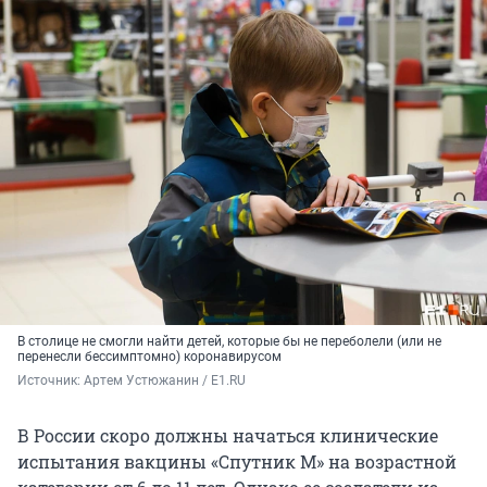
В столице не смогли найти детей, которые бы не переболели (или не
перенесли бессимптомно) коронавирусом
Источник: 
Артем Устюжанин / E1.RU
В России скоро должны начаться клинические
испытания вакцины «Спутник М» на возрастной