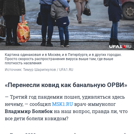
Картина одинаковая и в Москве, и в Петербурге, и в других городах.
Просто скорость распространения вируса выше там, где выше
плотность населения
Источник: 
Тимур Шарипкулов / UFA1.RU
«Перенесли ковид как банальную ОРВИ»
— Третий год пандемии пошел, удивляться здесь
нечему, — сообщил
MSK1.RU
врач-иммунолог
Владимир Болибок
на наш вопрос, правда ли, что
все дети болели ковидом?