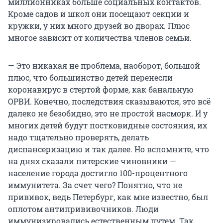
миллионниках больше социальных контактов.
Кроме садов и школ они посещают секции и
кружки, у них много друзей во дворах. Плюс
многое зависит от количества членов семьи.
— Это никакая не проблема, наоборот, большой
плюс, что большинство детей перенесли
коронавирус в стертой форме, как банальную
ОРВИ. Конечно, последствия сказываются, это всё
далеко не безобидно, это не простой насморк. И у
многих детей будут постковидные состояния, их
надо тщательно проверять, делать
диспансеризацию и так далее. Но вспомните, что
на днях сказали питерские чиновники —
население города достигло 100-процентного
иммунитета. За счет чего? Понятно, что не
прививок, ведь Петербург, как мне известно, был
оплотом антипрививочников. Люди
иммунизировались естественным путем. Так