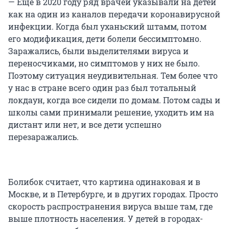
— Еще в 2020 году ряд врачей указывали на детей
как на один из каналов передачи коронавирусной
инфекции. Когда был уханьский штамм, потом
его модификация, дети болели бессимптомно.
Заражались, были выделителями вируса и
переносчиками, но симптомов у них не было.
Поэтому ситуация неудивительная. Тем более что
у нас в стране всего один раз был тотальный
локдаун, когда все сидели по домам. Потом сады и
школы сами принимали решение, уходить им на
дистант или нет, и все дети успешно
перезаражались.
Болибок считает, что картина одинаковая и в
Москве, и в Петербурге, и в других городах. Просто
скорость распространения вируса выше там, где
выше плотность населения. У детей в городах-