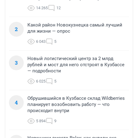
14 265
12
Какой район Новокузнецка самый лучший
2
для жизни — опрос
6 043
5
Новый логистический центр за 2 млрд
3
рублей и мост для него отстроят в Кузбассе
— подробности
6 025
5
Обрушившийся в Кузбассе склад Wildberries
4
планирует возобновить работу — что
происходит внутри
5 894
9