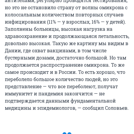
антителами, регулярно проводятся тестирования,
но это не остановило страну от волны омикрона с
колоссальным количеством повторных случаев
инфицирования (11% — у взрослых, 16% — у детей).
Заполнены больницы, высокая нагрузка на
здравоохранение и продолжающаяся летальность,
довольно высокая. Такую же картину мы видим в
Дании, где охват вакцинами, в том числе
бустерными дозами, достаточно большой. Но там
продолжается распространение омикрона. То же
самое происходит и в России. То есть хорошо, что
переболело большое количество людей, но это
представление — что все переболеют, получат
иммунитет и пандемия закончится — не
подтверждается данными фундаментальной
медицины и эпидемиологов, — сообщил Соловьев.