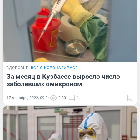
ЗДОРОВЬЕ
ВСЁ О КОРОНАВИРУСЕ
За месяц в Кузбассе выросло число
заболевших омикроном
17 декабря, 2022, 09:24
2 331
1