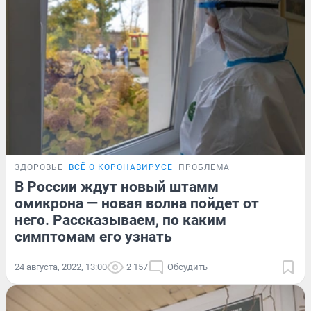
ЗДОРОВЬЕ
ВСЁ О КОРОНАВИРУСЕ
ПРОБЛЕМА
В России ждут новый штамм
омикрона — новая волна пойдет от
него. Рассказываем, по каким
симптомам его узнать
24 августа, 2022, 13:00
2 157
Обсудить