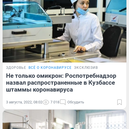
ЗДОРОВЬЕ
ВСЁ О КОРОНАВИРУСЕ
ЭКСКЛЮЗИВ
Не только омикрон: Роспотребнадзор
назвал распространенные в Кузбассе
штаммы коронавируса
3 августа, 2022, 08:02
7 018
Обсудить