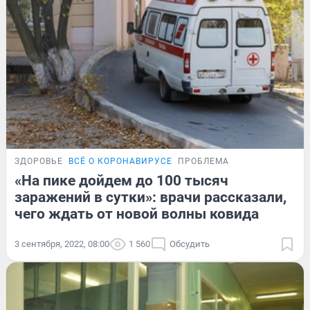
ЗДОРОВЬЕ
ВСЁ О КОРОНАВИРУСЕ
ПРОБЛЕМА
«На пике дойдем до 100 тысяч
заражений в сутки»: врачи рассказали,
чего ждать от новой волны ковида
3 сентября, 2022, 08:00
1 560
Обсудить