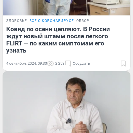
ЗДОРОВЬЕ
ВСЁ О КОРОНАВИРУСЕ
ОБЗОР
Ковид по осени цепляют. В России
ждут новый штамм после легкого
FLiRT — по каким симптомам его
узнать
4 сентября, 2024, 09:30
2 253
Обсудить