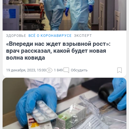
ЗДОРОВЬЕ
ВСЁ О КОРОНАВИРУСЕ
ЭКСПЕРТ
«Впереди нас ждет взрывной рост»:
врач рассказал, какой будет новая
волна ковида
19 декабря, 2023, 15:00
1 849
Обсудить