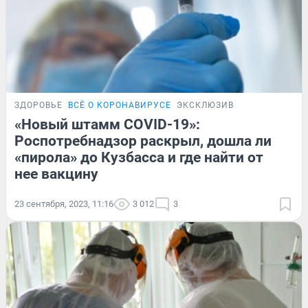
ЗДОРОВЬЕ
ВСЁ О КОРОНАВИРУСЕ
ЭКСКЛЮЗИВ
«Новый штамм COVID-19»:
Роспотребнадзор раскрыл, дошла ли
«пирола» до Кузбасса и где найти от
нее вакцину
23 сентября, 2023, 11:16
3 012
3