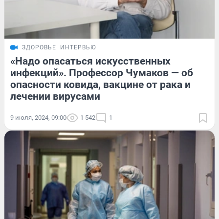
ЗДОРОВЬЕ
ИНТЕРВЬЮ
«Надо опасаться искусственных
инфекций». Профессор Чумаков — об
опасности ковида, вакцине от рака и
лечении вирусами
9 июля, 2024, 09:00
1 542
1