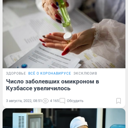
ЗДОРОВЬЕ
ВСЁ О КОРОНАВИРУСЕ
ЭКСКЛЮЗИВ
Число заболевших омикроном в
Кузбассе увеличилось
3 августа, 2022, 08:51
4 165
Обсудить