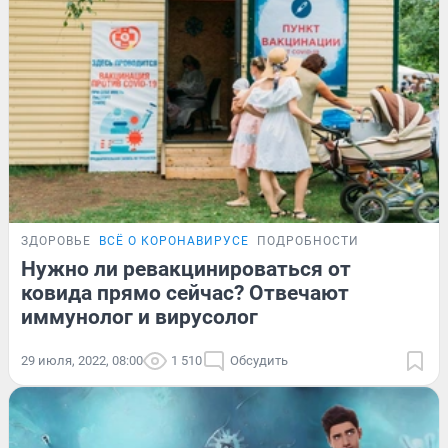
ЗДОРОВЬЕ
ВСЁ О КОРОНАВИРУСЕ
ПОДРОБНОСТИ
Нужно ли ревакцинироваться от
ковида прямо сейчас? Отвечают
иммунолог и вирусолог
29 июля, 2022, 08:00
1 510
Обсудить