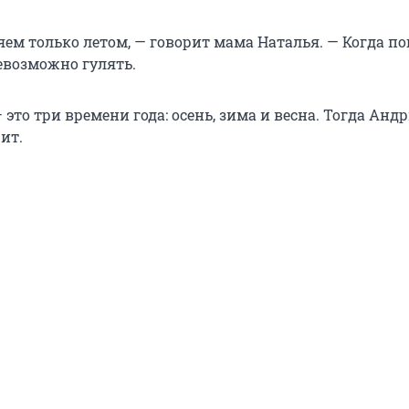
ем только летом, — говорит мама Наталья. — Когда по
евозможно гулять.
 это три времени года: осень, зима и весна. Тогда Анд
ит.