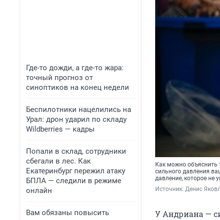
Где-то дожди, а где-то жара:
точный прогноз от
синоптиков на конец недели
Беспилотники нацелились на
Урал: дрон ударил по складу
Wildberries — кадры
Попали в склад, сотрудники
сбегали в лес. Как
Как можно объяснить т
Екатеринбург пережил атаку
сильного давления ваш
давление, которое не 
БПЛА — следили в режиме
Источник: 
Денис Яковл
онлайн
Вам обязаны повысить
У Андриана — с