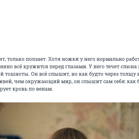
т, только ползает. Хотя ножки у него нормально работ
нно всё кружится перед глазами. У него течет слюна 
й тошноты. Он всё слышит, но как будто через толщу 
ивей, чем окружающий мир, он слышит сам себя: как б
рует кровь по венам.