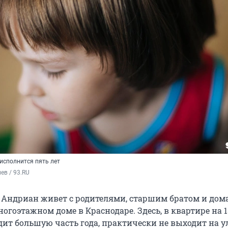
исполнится пять лет
ев / 93.RU
 Андриан живет с родителями, старшим братом и до
гоэтажном доме в Краснодаре. Здесь, в квартире на 1
дит большую часть года, практически не выходит на у