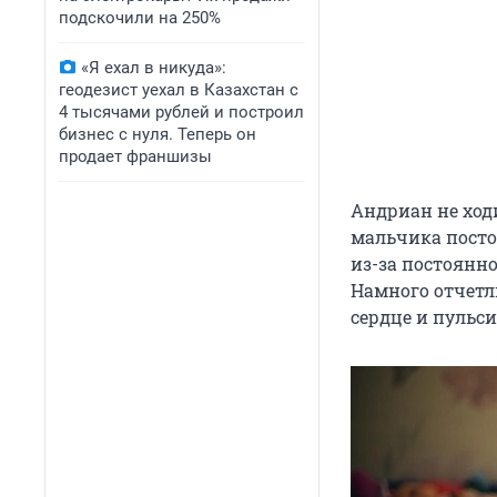
подскочили на 250%
«Я ехал в никуда»:
геодезист уехал в Казахстан с
4 тысячами рублей и построил
бизнес с нуля. Теперь он
продает франшизы
Андриан не ходи
мальчика постоя
из-за постоянно
Намного отчетл
сердце и пульси