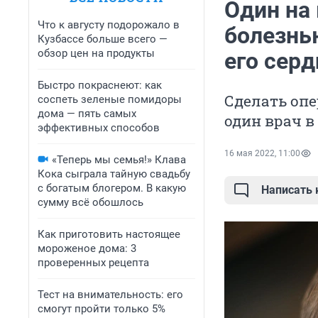
Один на
Что к августу подорожало в
болезнь
Кузбассе больше всего —
обзор цен на продукты
его серд
Быстро покраснеют: как
Сделать оп
соспеть зеленые помидоры
дома — пять самых
один врач в
эффективных способов
16 мая 2022, 11:00
«Теперь мы семья!» Клава
Кока сыграла тайную свадьбу
с богатым блогером. В какую
Написать
сумму всё обошлось
Как приготовить настоящее
мороженое дома: 3
проверенных рецепта
Тест на внимательность: его
смогут пройти только 5%