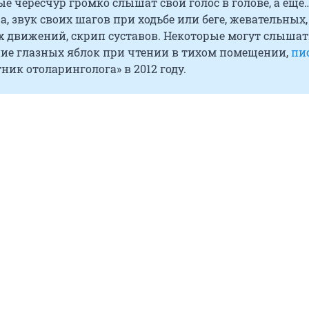
е чересчур громко слышат свой голос в голове, а еще
а, звук своих шагов при ходьбе или беге, жевательных,
х движений, скрип суставов. Некоторые могут слышат
ие глазных яблок при чтении в тихом помещении,
пи
ник отоларинголога» в 2012 году.