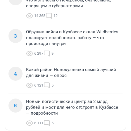
спорящем с губернаторами
14 368
12
Обрушившийся в Кузбассе склад Wildberries
3
планирует возобновить работу — что
происходит внутри
6 297
9
Какой район Новокузнецка самый лучший
4
для жизни — опрос
6 121
5
Новый логистический центр за 2 млрд
5
рублей и мост для него отстроят в Кузбассе
— подробности
6 111
5