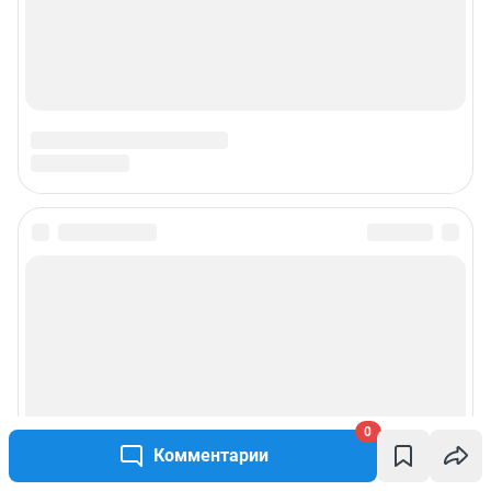
Подписаться на новости
Сообщить новость
Рубрики
Реклама на сайте
0
Комментарии
Прайс-лист