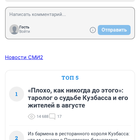
Гость
Отправить
Войти
Новости СМИ2
ТОП 5
«Плохо, как никогда до этого»:
1
таролог о судьбе Кузбасса и его
жителей в августе
14 688
17
Из бармена в ресторанного короля Кузбасса:
2
что мы знаем о Печерском, бизнесмене,