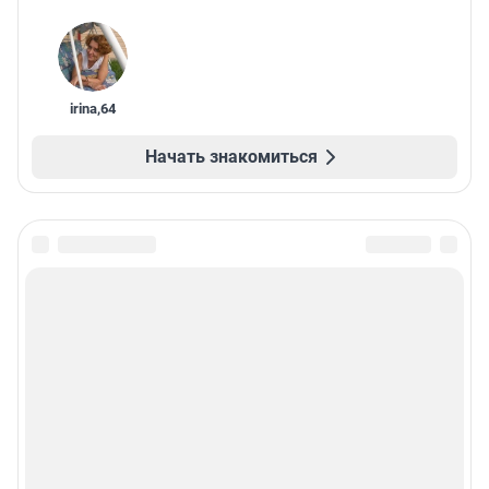
irina
,
64
Начать знакомиться