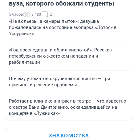
вуза, которого обожали студенты
5 часов
3 483
2
«Не вольеры, а камеры пыток»: девушка
пожаловалась на состояние экопарка «Лотос» в
Уссурийске
«Год преследовал и облил кислотой». Рассказ
петербурженки о жестоком нападении и
реабилитации
Почему у томатов скручиваются листья — три
причины и решение проблемы
Работает в клинике и играет в театре — что известно
о сестре Вани Дмитриенко, оскандалившейся на
концерте в «Лужниках»
ЗНАКОМСТВА