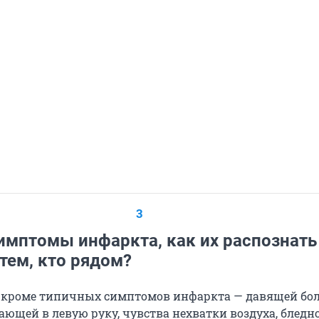
3
имптомы инфаркта, как их распознать
тем, кто рядом?
 кроме типичных симптомов инфаркта — давящей бол
ающей в левую руку, чувства нехватки воздуха, бледн