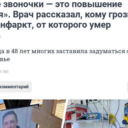
 звоночки — это повышение
». Врач рассказал, кому гроз
нфаркт, от которого умер
в
а в 48 лет многих заставила задуматься 
вье
1 731
 комментарий