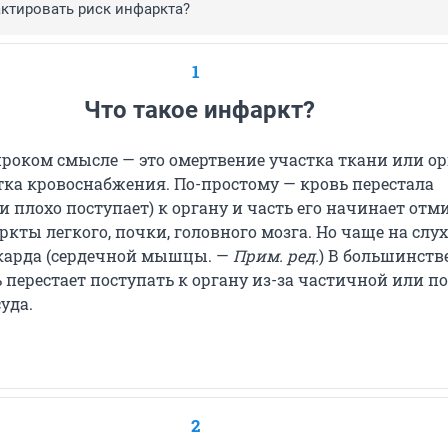
ктировать риск инфаркта?
1
Что такое инфаркт?
роком смысле — это омертвение участка ткани или ор
атка кровоснабжения. По-простому — кровь перестала
и плохо поступает) к органу и часть его начинает отм
ты легкого, почки, головного мозга. Но чаще на слу
карда (сердечной мышцы. —
Прим. ред.
) В большинств
 перестает поступать к органу из-за частичной или п
уда.
2