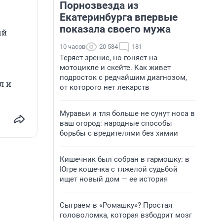
Порнозвезда из
Екатеринбурга впервые
показала своего мужа
ый
10 часов
20 584
181
Теряет зрение, но гоняет на
мотоцикле и скейте. Как живет
подросток с редчайшим диагнозом,
л и
от которого нет лекарств
Муравьи и тля больше не сунут носа в
ваш огород: народные способы
борьбы с вредителями без химии
Кишечник был собран в гармошку: в
Югре кошечка с тяжелой судьбой
ищет новый дом — ее история
Сыграем в «Ромашку»? Простая
головоломка, которая взбодрит мозг