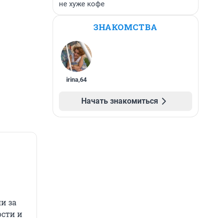
не хуже кофе
ЗНАКОМСТВА
irina
,
64
Начать знакомиться
и за
ости и