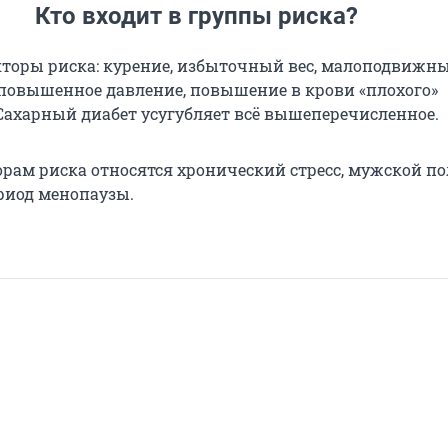
Кто входит в группы риска?
торы риска: курение, избыточный вес, малоподвижн
 повышенное давление, повышение в крови «плохого»
 Сахарный диабет усугубляет всё вышеперечисленное.
орам риска относятся хронический стресс, мужской по
риод менопаузы.