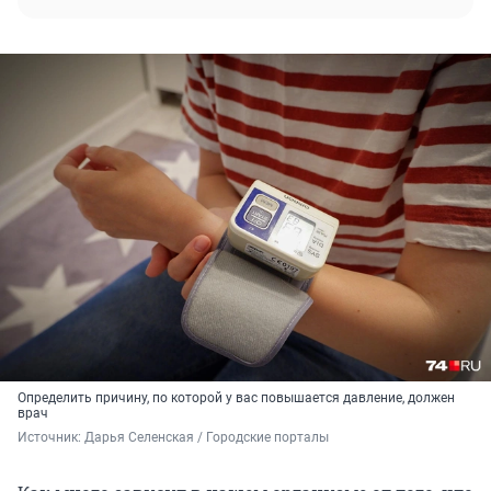
Определить причину, по которой у вас повышается давление, должен
врач
Источник: 
Дарья Селенская / Городские порталы