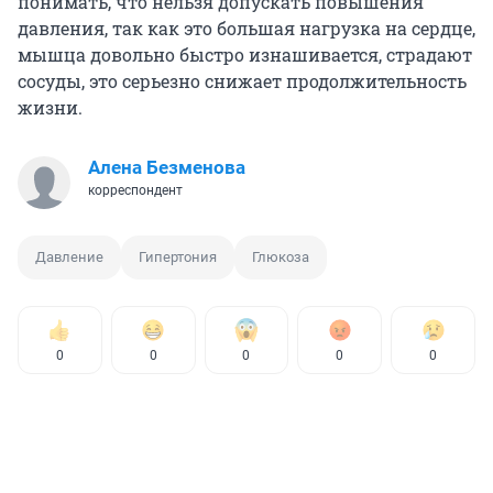
понимать, что нельзя допускать повышения
давления, так как это большая нагрузка на сердце,
мышца довольно быстро изнашивается, страдают
сосуды, это серьезно снижает продолжительность
жизни.
Алена Безменова
корреспондент
Давление
Гипертония
Глюкоза
0
0
0
0
0