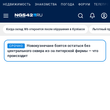
НЕДВИЖИМОСТЬ
ЗНАКОМСТВА
ПОГОДА
ФОРУМ
ТЕЛЕПРО
Когда склад Wb откроется после обрушения в Кузбассе
Льготный пр
Новокузнечане боятся остаться без
СРОЧНО
центрального сквера из-за питерской фирмы — что
происходит