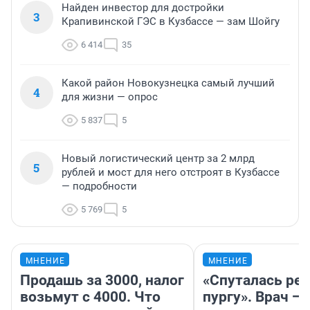
Найден инвестор для достройки
3
Крапивинской ГЭС в Кузбассе — зам Шойгу
6 414
35
Какой район Новокузнецка самый лучший
4
для жизни — опрос
5 837
5
Новый логистический центр за 2 млрд
5
рублей и мост для него отстроят в Кузбассе
— подробности
5 769
5
МНЕНИЕ
МНЕНИЕ
Продашь за 3000, налог
«Спуталась реч
возьмут с 4000. Что
пургу». Врач — 