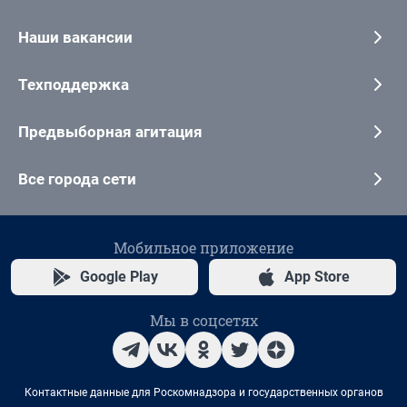
Наши вакансии
Техподдержка
Предвыборная агитация
Все города сети
Мобильное приложение
Google Play
App Store
Мы в соцсетях
Контактные данные для Роскомнадзора и государственных органов