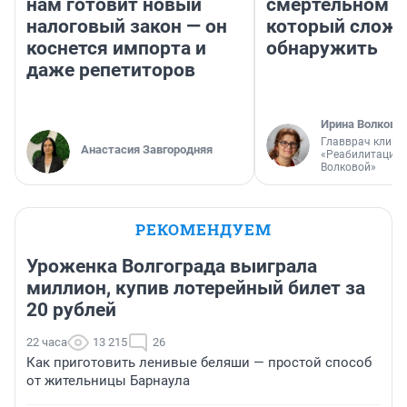
нам готовит новый
смертельном д
налоговый закон — он
который слож
коснется импорта и
обнаружить
даже репетиторов
Ирина Волкова
Главврач клини
Анастасия Завгородняя
«Реабилитация 
Волковой»
РЕКОМЕНДУЕМ
Уроженка Волгограда выиграла
миллион, купив лотерейный билет за
20 рублей
22 часа
13 215
26
Как приготовить ленивые беляши — простой способ
от жительницы Барнаула