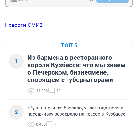
Новости СМИ2
ТОП 5
Из бармена в ресторанного
1
короля Кузбасса: что мы знаем
о Печерском, бизнесмене,
спорящем с губернаторами
14 028
12
«Руки и ноги разбросало, ужас»: водителя и
2
пассажирку разорвало на трассе в Кузбассе
8 435
7