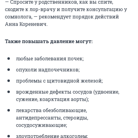
— Спросите у родственников, как вы спите,
сходите к лор-врачу и получите консультацию у
сомнолога, — рекомендует порядок действий
Анна Кореневич.
Также повышать давление могут:
любые заболевания почек;
опухоли надпочечников;
проблемы с щитовидной железой;
врожденные дефекты сосудов (удвоение,
сужение, коарктация аорты);
лекарства обезболивающие,
антидепрессанты, стероиды,
сосудосуживающие;
злоупотребление алкоголем;