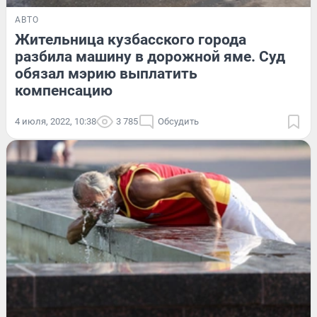
АВТО
Жительница кузбасского города
разбила машину в дорожной яме. Суд
обязал мэрию выплатить
компенсацию
4 июля, 2022, 10:38
3 785
Обсудить