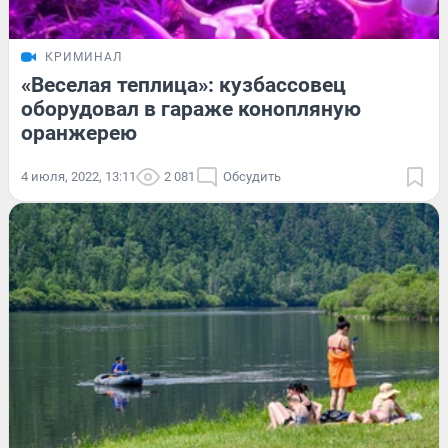
КРИМИНАЛ
«Веселая теплица»: кузбассовец
оборудовал в гараже конопляную
оранжерею
4 июля, 2022, 13:11
2 081
Обсудить