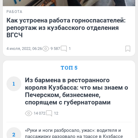
РАБОТА
Как устроена работа горноспасателей:
репортаж из кузбасского отделения
ВГСЧ
4 июля, 2022, 06:26
9 587
1
ТОП 5
Из бармена в ресторанного
1
короля Кузбасса: что мы знаем о
Печерском, бизнесмене,
спорящем с губернаторами
14 072
12
«Руки и ноги разбросало, ужас»: водителя и
2
пассажирку разорвало на трассе в Кузбассе