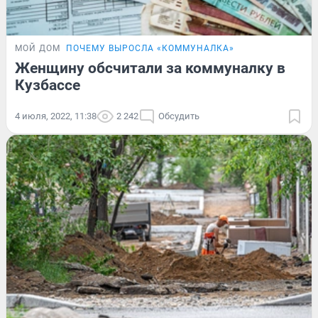
МОЙ ДОМ
ПОЧЕМУ ВЫРОСЛА «КОММУНАЛКА»
Женщину обсчитали за коммуналку в
Кузбассе
4 июля, 2022, 11:38
2 242
Обсудить