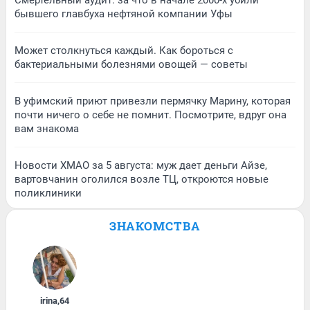
Смертельный аудит: за что в начале 2000-х убили
бывшего главбуха нефтяной компании Уфы
Может столкнуться каждый. Как бороться с
бактериальными болезнями овощей — советы
В уфимский приют привезли пермячку Марину, которая
почти ничего о себе не помнит. Посмотрите, вдруг она
вам знакома
Новости ХМАО за 5 августа: муж дает деньги Айзе,
вартовчанин оголился возле ТЦ, откроются новые
поликлиники
ЗНАКОМСТВА
irina
,
64