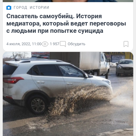
ГОРОД
ИСТОРИИ
Спасатель самоубийц. История
медиатора, который ведет переговоры
с людьми при попытке суицида
4 июля, 2022, 11:00
1 957
Обсудить