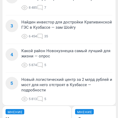
8 485
7
Найден инвестор для достройки Крапивинской
3
ГЭС в Кузбассе — зам Шойгу
6 454
35
Какой район Новокузнецка самый лучший для
4
жизни — опрос
5 874
5
Новый логистический центр за 2 млрд рублей и
5
мост для него отстроят в Кузбассе —
подробности
5 813
5
МНЕНИЕ
МНЕНИЕ