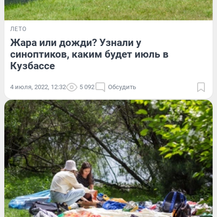
ЛЕТО
Жара или дожди? Узнали у
синоптиков, каким будет июль в
Кузбассе
4 июля, 2022, 12:32
5 092
Обсудить