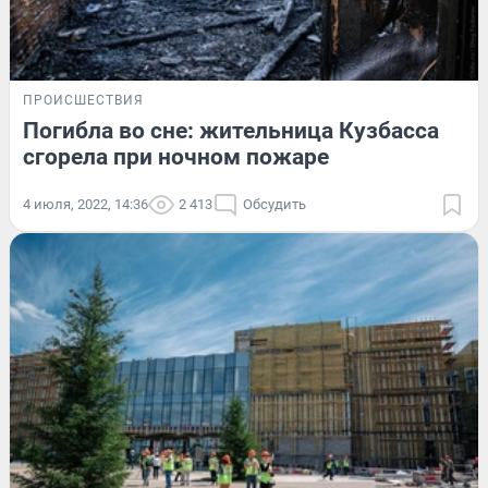
ПРОИСШЕСТВИЯ
Погибла во сне: жительница Кузбасса
сгорела при ночном пожаре
4 июля, 2022, 14:36
2 413
Обсудить