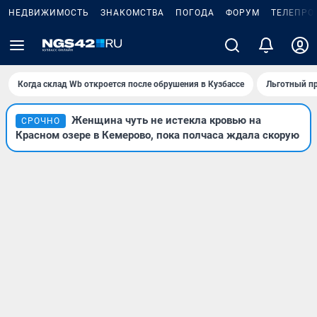
НЕДВИЖИМОСТЬ
ЗНАКОМСТВА
ПОГОДА
ФОРУМ
ТЕЛЕПРО
Когда склад Wb откроется после обрушения в Кузбассе
Льготный пр
Женщина чуть не истекла кровью на
СРОЧНО
Красном озере в Кемерово, пока полчаса ждала скорую