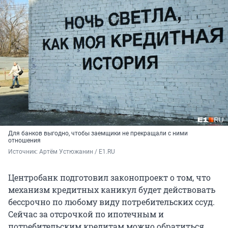
Для банков выгодно, чтобы заемщики не прекращали с ними
отношения
Источник: 
Артём Устюжанин / E1.RU
Центробанк подготовил законопроект о том, что
механизм кредитных каникул будет действовать
бессрочно по любому виду потребительских ссуд.
Сейчас за отсрочкой по ипотечным и
потребительским кредитам можно обратиться