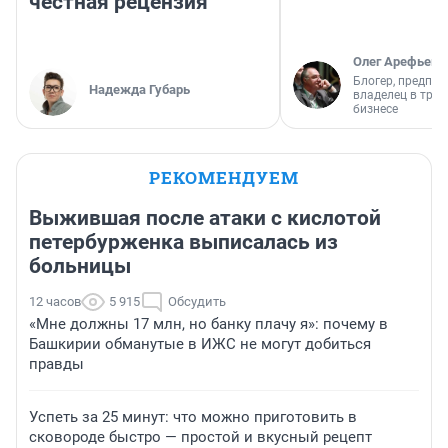
честная рецензия
Олег Арефьев
Блогер, предпри
Надежда Губарь
владелец в тра
бизнесе
РЕКОМЕНДУЕМ
Выжившая после атаки с кислотой
петербурженка выписалась из
больницы
12 часов
5 915
Обсудить
«Мне должны 17 млн, но банку плачу я»: почему в
Башкирии обманутые в ИЖС не могут добиться
правды
Успеть за 25 минут: что можно приготовить в
сковороде быстро — простой и вкусный рецепт