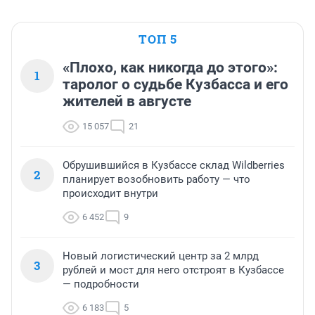
ТОП 5
«Плохо, как никогда до этого»:
1
таролог о судьбе Кузбасса и его
жителей в августе
15 057
21
Обрушившийся в Кузбассе склад Wildberries
2
планирует возобновить работу — что
происходит внутри
6 452
9
Новый логистический центр за 2 млрд
3
рублей и мост для него отстроят в Кузбассе
— подробности
6 183
5