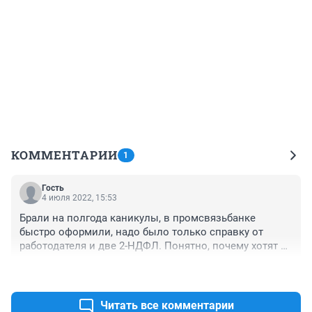
КОММЕНТАРИИ
1
Гость
4 июля 2022, 15:53
Брали на полгода каникулы, в промсвязьбанке 
быстро оформили, надо было только справку от 
работодателя и две 2-НДФЛ. Понятно, почему хотят 
ввести - банкам нужны выплаты, а не копить 
+0
–0
должников.
Читать все комментарии