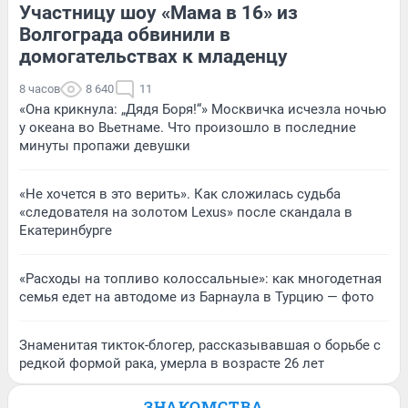
Участницу шоу «Мама в 16» из
Волгограда обвинили в
домогательствах к младенцу
8 часов
8 640
11
«Она крикнула: „Дядя Боря!“» Москвичка исчезла ночью
у океана во Вьетнаме. Что произошло в последние
минуты пропажи девушки
«Не хочется в это верить». Как сложилась судьба
«следователя на золотом Lexus» после скандала в
Екатеринбурге
«Расходы на топливо колоссальные»: как многодетная
семья едет на автодоме из Барнаула в Турцию — фото
Знаменитая тикток-блогер, рассказывавшая о борьбе с
редкой формой рака, умерла в возрасте 26 лет
ЗНАКОМСТВА