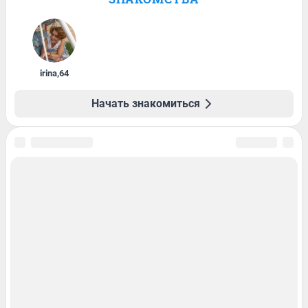
irina
,
64
Начать знакомиться