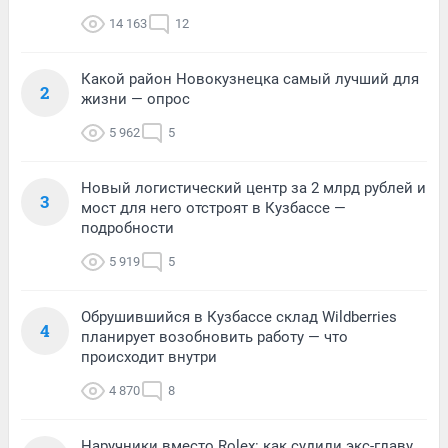
14 163
12
Какой район Новокузнецка самый лучший для
2
жизни — опрос
5 962
5
Новый логистический центр за 2 млрд рублей и
3
мост для него отстроят в Кузбассе —
подробности
5 919
5
Обрушившийся в Кузбассе склад Wildberries
4
планирует возобновить работу — что
происходит внутри
4 870
8
Наручники вместо Rolex: как судили экс-главу