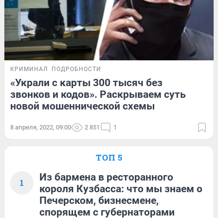
КРИМИНАЛ
ПОДРОБНОСТИ
«Украли с карты 300 тысяч без
звонков и кодов». Раскрываем суть
новой мошеннической схемы
8 апреля, 2022, 09:00
2 851
1
ТОП 5
Из бармена в ресторанного
1
короля Кузбасса: что мы знаем о
Печерском, бизнесмене,
спорящем с губернаторами