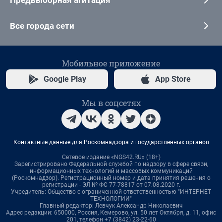
Предвыборная агитация
Все города сети
Мобильное приложение
Google Play
App Store
Мы в соцсетях
Контактные данные для Роскомнадзора и государственных органов
Сетевое издание «NGS42.RU» (18+)
Зарегистрировано Федеральной службой по надзору в сфере связи,
информационных технологий и массовых коммуникаций
(Роскомнадзор). Регистрационный номер и дата принятия решения о
регистрации - ЭЛ № ФС 77-78817 от 07.08.2020 г.
Учредитель: Общество с ограниченной ответственностью "ИНТЕРНЕТ
ТЕХНОЛОГИИ"
Главный редактор: Левчук Александр Николаевич
Адрес редакции: 650000, Россия, Кемерово, ул. 50 лет Октября, д. 11, офис
201, телефон +7 (3842) 23-22-60