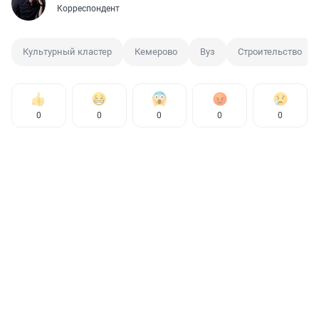
Корреспондент
Культурный кластер
Кемерово
Вуз
Строительство
0
0
0
0
0