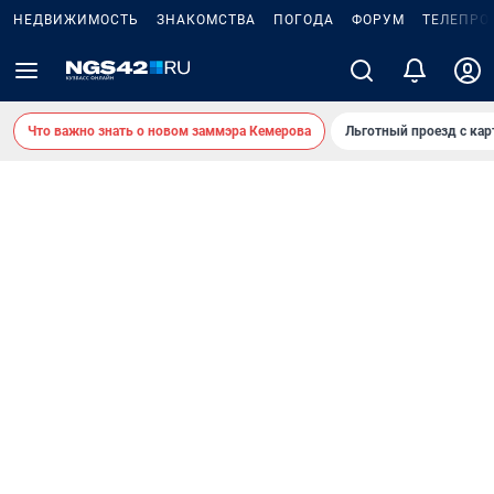
НЕДВИЖИМОСТЬ
ЗНАКОМСТВА
ПОГОДА
ФОРУМ
ТЕЛЕПРО
Что важно знать о новом заммэра Кемерова
Льготный проезд с ка