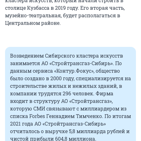
кластера искусств, который начали строить в
столице Кузбасса в 2019 году. Его вторая часть,
музейно-театральная, будет располагаться в
Центральном районе.
Возведением Сибирского кластера искусств
занимается АО «Стройтрансгаз-Сибирь». По
данным сервиса «Контур.Фокус», общество
было создано в 2000 году, специализируется на
строительстве жилых и нежилых зданий, в
компании трудятся 296 человек. Фирма
входит в структуру АО «Стройтрансгаз»,
которую СМИ связывают с миллиардером из
списка Forbes Геннадием Тимченко. По итогам
2021 года АО «Стройтрансгаз-Сибирь»
отчиталось о выручке 5,8 миллиарда рублей и
чистой прибыли 604,8 миллиона.