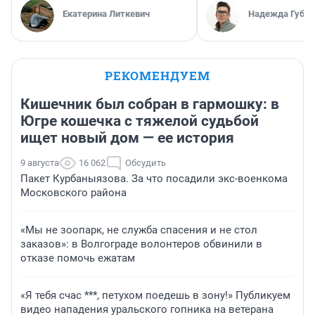
Екатерина Литкевич
Надежда Губар
РЕКОМЕНДУЕМ
Кишечник был собран в гармошку: в
Югре кошечка с тяжелой судьбой
ищет новый дом — ее история
9 августа
16 062
Обсудить
Пакет Курбаныязова. За что посадили экс-военкома
Московского района
«Мы не зоопарк, не служба спасения и не стол
заказов»: в Волгограде волонтеров обвинили в
отказе помочь ежатам
«Я тебя счас ***, петухом поедешь в зону!» Публикуем
видео нападения уральского гопника на ветерана