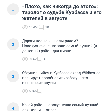
«Плохо, как никогда до этого»:
1
таролог о судьбе Кузбасса и его
жителей в августе
15 463
30
Дороги целые и школы рядом?
2
Новокузнечане назвали самый лучший (и
дешевый) район для жизни
9 362
4
Обрушившийся в Кузбассе склад Wildberries
3
планирует возобновить работу — что
происходит внутри
6 766
9
Какой район Новокузнецка самый лучший
4
для жизни — опрос