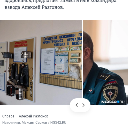
здороваясь, предлагает заместитель командира
взвода Алексей Разгонов.
Справа — Алексей Разгонов
Источники: 
Максим Серков / NGS42.RU