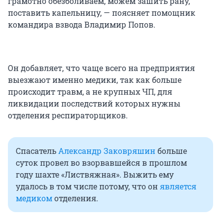
грамотно обезболиваем, можем зашить рану,
поставить капельницу, — поясняет помощник
командира взвода Владимир Попов.
Он добавляет, что чаще всего на предприятия
выезжают именно медики, так как больше
происходит травм, а не крупных ЧП, для
ликвидации последствий которых нужны
отделения респираторщиков.
Спасатель
Александр Заковряшин
больше
суток провел во взорвавшейся в прошлом
году шахте «Листвяжная». Выжить ему
удалось в том числе потому, что он
является
медиком
отделения.