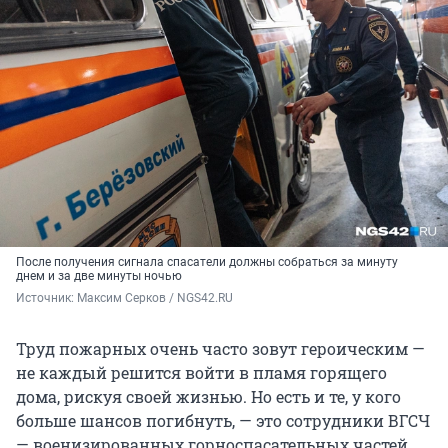
После получения сигнала спасатели должны собраться за минуту
днем и за две минуты ночью
Источник: 
Максим Серков / NGS42.RU
Труд пожарных очень часто зовут героическим —
не каждый решится войти в пламя горящего
дома, рискуя своей жизнью. Но есть и те, у кого
больше шансов погибнуть, — это сотрудники ВГСЧ
— военизированных горноспасательных частей,