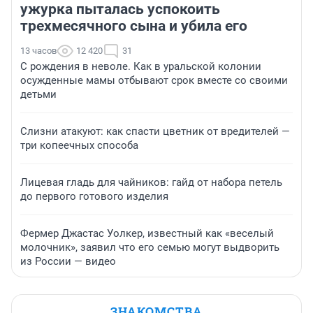
ужурка пыталась успокоить
трехмесячного сына и убила его
13 часов
12 420
31
С рождения в неволе. Как в уральской колонии
осужденные мамы отбывают срок вместе со своими
детьми
Слизни атакуют: как спасти цветник от вредителей —
три копеечных способа
Лицевая гладь для чайников: гайд от набора петель
до первого готового изделия
Фермер Джастас Уолкер, известный как «веселый
молочник», заявил что его семью могут выдворить
из России — видео
ЗНАКОМСТВА