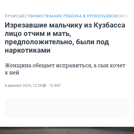
ПРОИСШЕСТВИЯ
ИСТЯЗАНИЕ РЕБЕНКА В ПРОКОПЬЕВСКЕ
ЭКСКЛ
Изрезавшие мальчику из Кузбасса
лицо отчим и мать,
предположительно, были под
наркотиками
Женщина обещает исправиться, а сын хочет
к ней
8 декабря 2024, 12:28
16 869