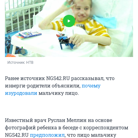
Источник: 
НТВ 
Ранее источник NGS42.RU рассказывал, что
изверги-родители объяснили,
почему
изуродовали
мальчику лицо.
Известный врач Руслан Меллин на основе
фотографий ребенка в беседе с корреспондентом
NGS42.RU
предположил
, что лицо мальчику