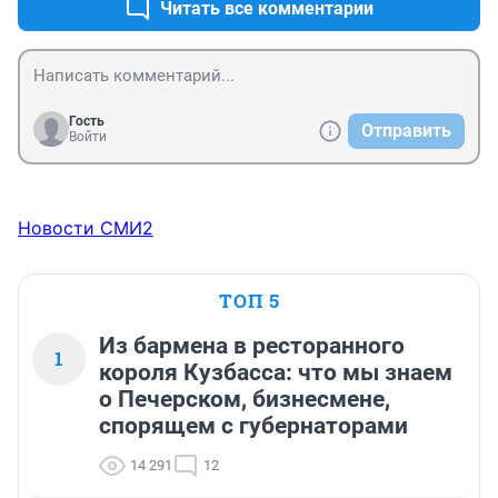
восстановления.
Читать все комментарии
Гость
Отправить
Войти
Новости СМИ2
ТОП 5
Из бармена в ресторанного
1
короля Кузбасса: что мы знаем
о Печерском, бизнесмене,
спорящем с губернаторами
14 291
12