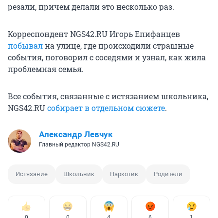
резали, причем делали это несколько раз.
Корреспондент NGS42.RU Игорь Епифанцев
побывал
на улице, где происходили страшные
события, поговорил с соседями и узнал, как жила
проблемная семья.
Все события, связанные с истязанием школьника,
NGS42.RU
собирает в отдельном сюжете
.
Александр Левчук
Главный редактор NGS42.RU
Истязание
Школьник
Наркотик
Родители
0
0
4
6
1