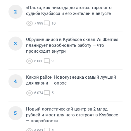
«Плохо, как никогда до этого»: таролог о
2
судьбе Кузбасса и его жителей в августе
7 999
10
Обрушившийся в Кузбассе склад Wildberries
3
планирует возобновить работу — что
происходит внутри
6 080
9
Какой район Новокузнецка самый лучший
4
для жизни — опрос
6 074
5
Новый логистический центр за 2 млрд
5
рублей и мост для него отстроят в Кузбассе
— подробности
6 063
5