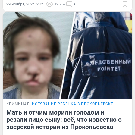
29 ноября, 2024, 23:41
12 757
6
КРИМИНАЛ
ИСТЯЗАНИЕ РЕБЕНКА В ПРОКОПЬЕВСКЕ
Мать и отчим морили голодом и
резали лицо сыну: всё, что известно о
зверской истории из Прокопьевска