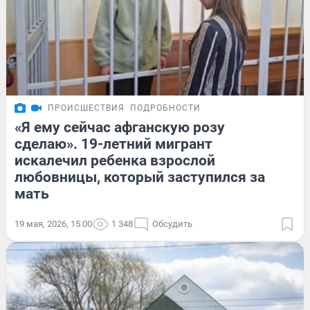
ПРОИСШЕСТВИЯ
ПОДРОБНОСТИ
«Я ему сейчас афганскую розу
сделаю». 19-летний мигрант
искалечил ребенка взрослой
любовницы, который заступился за
мать
19 мая, 2026, 15:00
1 348
Обсудить