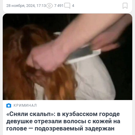
28 ноября, 2024, 17:13
7 491
4
КРИМИНАЛ
«Сняли скальп»: в кузбасском городе
девушке отрезали волосы с кожей на
голове — подозреваемый задержан