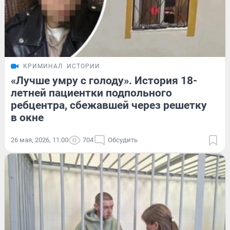
КРИМИНАЛ
ИСТОРИИ
«Лучше умру с голоду». История 18-
летней пациентки подпольного
ребцентра, сбежавшей через решетку
в окне
26 мая, 2026, 11:00
704
Обсудить