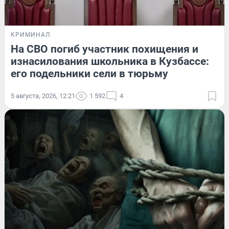
КРИМИНАЛ
На СВО погиб участник похищения и
изнасилования школьника в Кузбассе:
его подельники сели в тюрьму
5 августа, 2026, 12:21
1 592
4