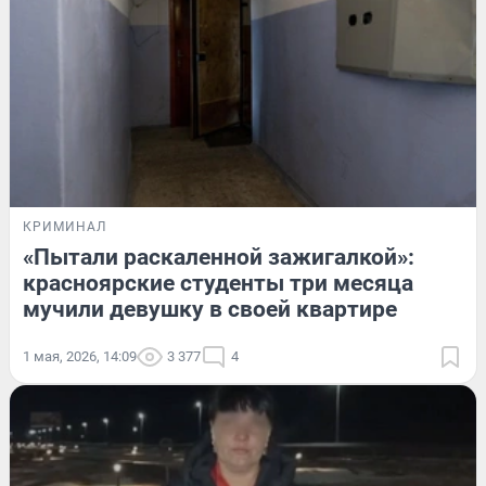
КРИМИНАЛ
«Пытали раскаленной зажигалкой»:
красноярские студенты три месяца
мучили девушку в своей квартире
1 мая, 2026, 14:09
3 377
4