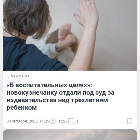
КРИМИНАЛ
«В воспитательных целях»:
новокузнечанку отдали под суд за
издевательства над трехлетним
ребенком
30 октября, 2025, 11:25
3 226
1