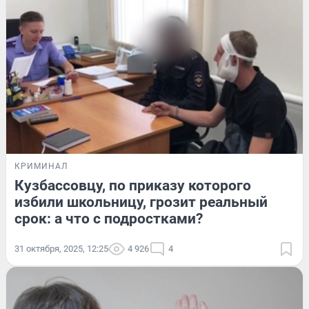
КРИМИНАЛ
Кузбассовцу, по приказу которого
избили школьницу, грозит реальный
срок: а что с подростками?
31 октября, 2025, 12:25
4 926
4