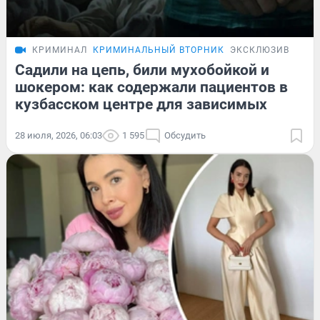
КРИМИНАЛ
КРИМИНАЛЬНЫЙ ВТОРНИК
ЭКСКЛЮЗИВ
Садили на цепь, били мухобойкой и
шокером: как содержали пациентов в
кузбасском центре для зависимых
28 июля, 2026, 06:03
1 595
Обсудить