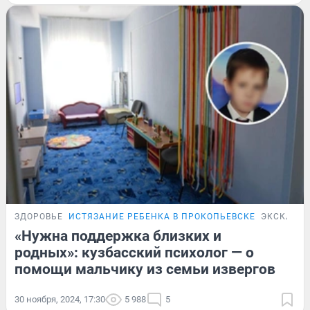
ЗДОРОВЬЕ
ИСТЯЗАНИЕ РЕБЕНКА В ПРОКОПЬЕВСКЕ
ЭКСКЛЮЗ
«Нужна поддержка близких и
родных»: кузбасский психолог — о
помощи мальчику из семьи извергов
30 ноября, 2024, 17:30
5 988
5