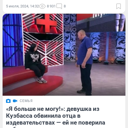
5 июля, 2024, 14:32
8 931
8
СЕМЬЯ
«Я больше не могу!»: девушка из
Кузбасса обвинила отца в
издевательствах — ей не поверила