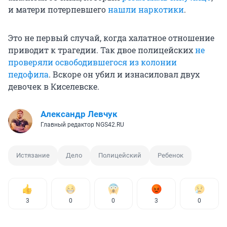
и матери потерпевшего
нашли наркотики
.
Это не первый случай, когда халатное отношение
приводит к трагедии. Так двое полицейских
не
проверяли освободившегося из колонии
педофила
. Вскоре он убил и изнасиловал двух
девочек в Киселевске.
Александр Левчук
Главный редактор NGS42.RU
Истязание
Дело
Полицейский
Ребенок
3
0
0
3
0