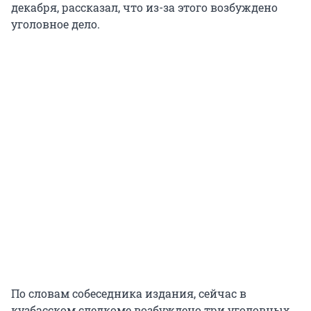
декабря, рассказал, что из-за этого возбуждено
уголовное дело.
По словам собеседника издания, сейчас в
кузбасском следкоме возбуждено три уголовных