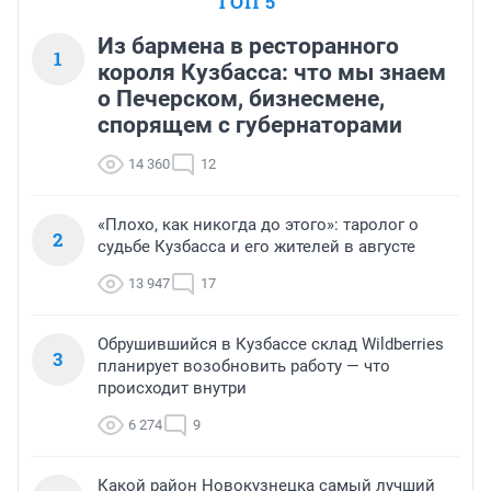
ТОП 5
Из бармена в ресторанного
1
короля Кузбасса: что мы знаем
о Печерском, бизнесмене,
спорящем с губернаторами
14 360
12
«Плохо, как никогда до этого»: таролог о
2
судьбе Кузбасса и его жителей в августе
13 947
17
Обрушившийся в Кузбассе склад Wildberries
3
планирует возобновить работу — что
происходит внутри
6 274
9
Какой район Новокузнецка самый лучший