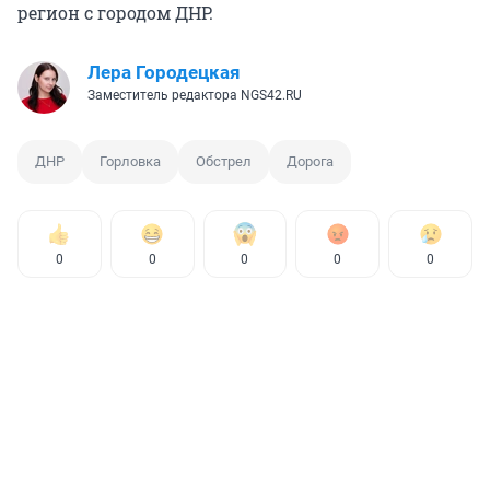
регион с городом ДНР.
Лера Городецкая
Заместитель редактора NGS42.RU
ДНР
Горловка
Обстрел
Дорога
0
0
0
0
0