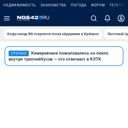
НЕДВИЖИМОСТЬ
ЗНАКОМСТВА
ПОГОДА
ФОРУМ
ТЕЛЕПРО
Когда склад Wb откроется после обрушения в Кузбассе
Льготный пр
Кемеровчане пожаловались на пекло
СРОЧНО
внутри троллейбусов — что отвечают в КЭТК