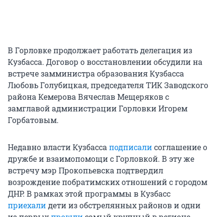
В Горловке продолжает работать делегация из
Кузбасса. Договор о восстановлении обсудили на
встрече замминистра образования Кузбасса
Любовь Голубицкая, председателя ТИК Заводского
района Кемерова Вячеслав Мещеряков с
замглавой администрации Горловки Игорем
Горбатовым.
Недавно власти Кузбасса
подписали
соглашение о
дружбе и взаимопомощи с Горловкой. В эту же
встречу мэр Прокопьевска подтвердил
возрождение побратимских отношений с городом
ДНР. В рамках этой программы в Кузбасс
приехали
дети из обстрелянных районов и одни
из первых
прошли
самый крупный в регионе