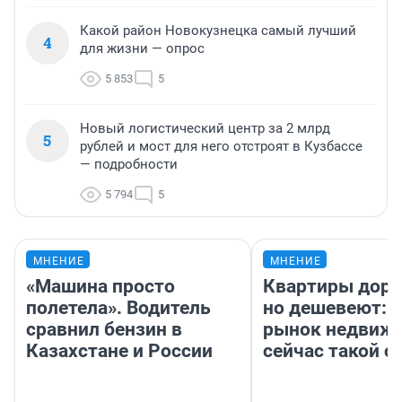
Какой район Новокузнецка самый лучший
4
для жизни — опрос
5 853
5
Новый логистический центр за 2 млрд
5
рублей и мост для него отстроят в Кузбассе
— подробности
5 794
5
МНЕНИЕ
МНЕНИЕ
«Машина просто
Квартиры дор
полетела». Водитель
но дешевеют: 
сравнил бензин в
рынок недвиж
Казахстане и России
сейчас такой 