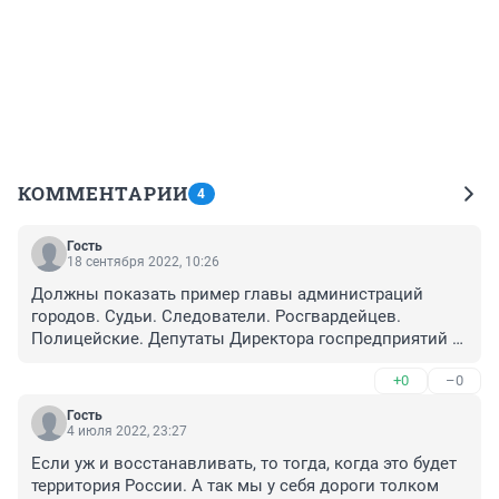
КОММЕНТАРИИ
4
Гость
18 сентября 2022, 10:26
Должны показать пример главы администраций 
городов. Судьи. Следователи. Росгвардейцев. 
Полицейские. Депутаты Директора госпредприятий и 
учреждений. Перечислить хотя бы по месячной 
+0
–0
зарплате. Отправить своих детей на спецоперации. 
Так делали в 1941 руководители страны
Гость
4 июля 2022, 23:27
Если уж и восстанавливать, то тогда, когда это будет 
территория России. А так мы у себя дороги толком 