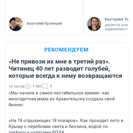
Екатерина Торо
Анатолий Кузнецов
директор агентс
недвижимости
РЕКОМЕНДУЕМ
«Не привози их мне в третий раз».
Читинец 40 лет разводит голубей,
которые всегда к нему возвращаются
10 часов
7 485
9
«Мы начали в самое нестабильное время»: как
многодетная мама из Архангельска создала свой
бизнес
«На 18 отдыхающих 18 поваров». Как проходит лето в
Крыму с перебоями света и бензина, водой по
графику и налетами БПЛА