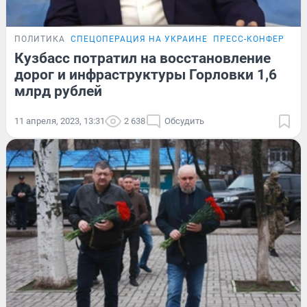
ПОЛИТИКА
СПЕЦОПЕРАЦИЯ НА УКРАИНЕ
ПРЕСС-КОНФЕРЕНЦ
Кузбасс потратил на восстановление
дорог и инфраструктуры Горловки 1,6
млрд рублей
11 апреля, 2023, 13:31
2 638
Обсудить