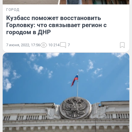
ГОРОД
Кузбасс поможет восстановить
Горловку: что связывает регион с
городом в ДНР
7 июня, 2022, 17:56
10 214
7