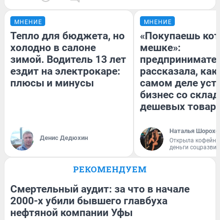
МНЕНИЕ
МНЕНИЕ
Тепло для бюджета, но
«Покупаешь кот
холодно в салоне
мешке»:
зимой. Водитель 13 лет
предпринимате
ездит на электрокаре:
рассказала, как
плюсы и минусы
самом деле уст
бизнес со скла
дешевых товар
Наталья Шорохо
Денис Дедюхин
Открыла кофейну
деньги соцразви
РЕКОМЕНДУЕМ
Смертельный аудит: за что в начале
2000-х убили бывшего главбуха
нефтяной компании Уфы