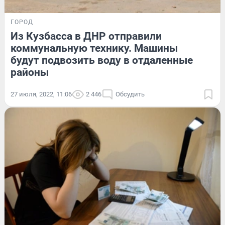
ГОРОД
Из Кузбасса в ДНР отправили
коммунальную технику. Машины
будут подвозить воду в отдаленные
районы
27 июля, 2022, 11:06
2 446
Обсудить