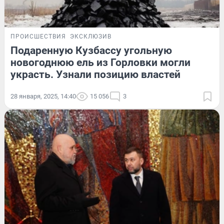
ПРОИСШЕСТВИЯ
ЭКСКЛЮЗИВ
Подаренную Кузбассу угольную
новогоднюю ель из Горловки могли
украсть. Узнали позицию властей
28 января, 2025, 14:40
15 056
3