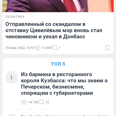
ПОЛИТИКА
Отправленный со скандалом в
отставку Цивилёвым мэр вновь стал
чиновником и уехал в Донбасс
25 мая, 2022, 16:57
11 609
1
ТОП 5
Из бармена в ресторанного
1
короля Кузбасса: что мы знаем о
Печерском, бизнесмене,
спорящем с губернаторами
14 133
12