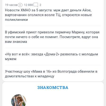
19 часов
12 888
2
Новости ХМАО за 5 августа: муж дает деньги Айзе,
вартовчанин оголился возле ТЦ, откроются новые
поликлиники
В уфимский приют привезли пермячку Марину, которая
почти ничего о себе не помнит. Посмотрите, вдруг она
вам знакома
«Ну вот и всё»: звезда «Дома-2» развелась с молодым
мужем
Участницу шоу «Мама в 16» из Волгограда обвинили в
домогательствах к младенцу
ЗНАКОМСТВА