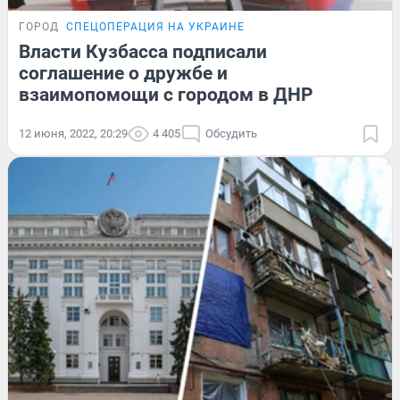
ГОРОД
СПЕЦОПЕРАЦИЯ НА УКРАИНЕ
Власти Кузбасса подписали
соглашение о дружбе и
взаимопомощи с городом в ДНР
12 июня, 2022, 20:29
4 405
Обсудить