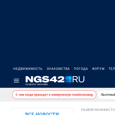
НЕДВИЖИМОСТЬ
ЗНАКОМСТВА
ПОГОДА
ФОРУМ
ТЕ
С чем люди приходят в кемеровскую психбольницу
Льготный
РАЗВЛЕЧЕНИЯ
ИСТ
ВСЕ НОВОСТИ