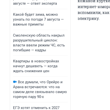
кожаной куртке 
августе — ответ эксперта
интернет-юмора
вспомнили, как
Какой будет зима, можно
электрику.
узнать по погоде 7 августа —
важные приметы
Смоленскую область накрыл
разрушительный циклон:
власти ввели режим ЧС, есть
погибшие — кадры
Квартиры в новостройках
начнут дешеветь — когда
ждать снижения цен
Все думали, что Орейро и
Арана встречаются: что на
самом деле связывало самую
горячую пару 90-х
ЕГЭ хотят отменить к 2027