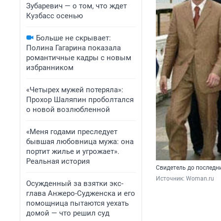
Зубаревич — о том, что ждет
Кузбасс осенью
Больше не скрывает:
Полина Гагарина показала
романтичные кадры с новым
избранником
«Четырех мужей потеряла»:
Прохор Шаляпин проболтался
о новой возлюбленной
«Меня годами преследует
бывшая любовница мужа: она
портит жилье и угрожает».
Реальная история
Свидетель до последн
Источник: 
Woman.ru
Осужденный за взятки экс-
глава Анжеро-Судженска и его
помощница пытаются уехать
домой — что решил суд