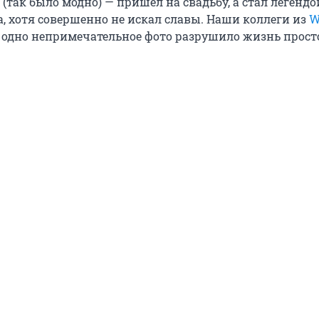
(так было модно) — пришел на свадьбу, а стал легендо
, хотя совершенно не искал славы. Наши коллеги из
W
 одно непримечательное фото разрушило жизнь прос