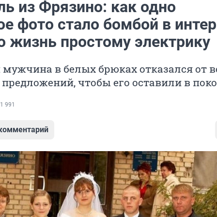
ь из Фрязино: как одно
ое фото стало бомбой в интер
ло жизнь простому электрику
мужчина в белых брюках отказался от в
 предложений, чтобы его оставили в поко
1 991
 комментарий