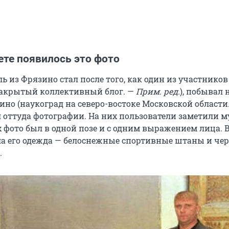
ете появилось это фото
 из Фрязино стал после того, как один из участников
закрытый коллективный блог. —
Прим. ред.
), побывал 
ино (наукоград на северо-востоке Московской области
 оттуда фотографии. На них пользователи заметили 
х фото был в одной позе и с одним выражением лица.
а его одежда — белоснежные спортивные штаны и че
.