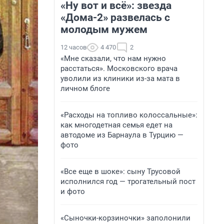
«Ну вот и всё»: звезда
«Дома-2» развелась с
молодым мужем
12 часов
4 470
2
«Мне сказали, что нам нужно
расстаться». Московского врача
уволили из клиники из-за мата в
личном блоге
«Расходы на топливо колоссальные»:
как многодетная семья едет на
автодоме из Барнаула в Турцию —
фото
«Все еще в шоке»: сыну Трусовой
исполнился год — трогательный пост
и фото
«Сыночки-корзиночки» заполонили