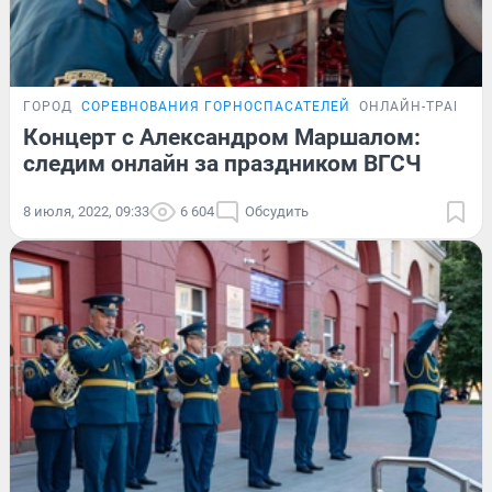
ГОРОД
СОРЕВНОВАНИЯ ГОРНОСПАСАТЕЛЕЙ
ОНЛАЙН-ТРАНСЛ
Концерт с Александром Маршалом:
следим онлайн за праздником ВГСЧ
8 июля, 2022, 09:33
6 604
Обсудить