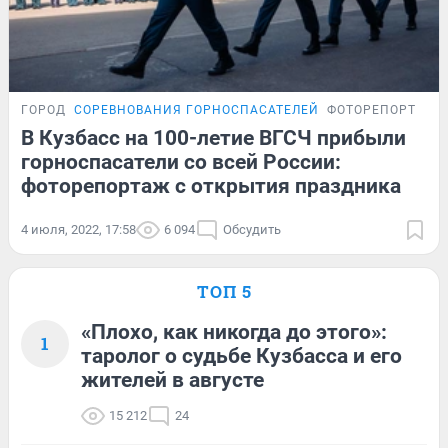
ГОРОД
СОРЕВНОВАНИЯ ГОРНОСПАСАТЕЛЕЙ
ФОТОРЕПОРТАЖ
В Кузбасс на 100-летие ВГСЧ прибыли
горноспасатели со всей России:
фоторепортаж с открытия праздника
4 июля, 2022, 17:58
6 094
Обсудить
ТОП 5
«Плохо, как никогда до этого»:
1
таролог о судьбе Кузбасса и его
жителей в августе
15 212
24