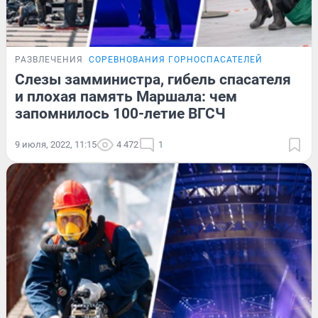
РАЗВЛЕЧЕНИЯ
СОРЕВНОВАНИЯ ГОРНОСПАСАТЕЛЕЙ
Слезы замминистра, гибель спасателя
и плохая память Маршала: чем
запомнилось 100-летие ВГСЧ
9 июля, 2022, 11:15
4 472
1