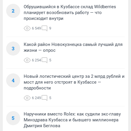
Обрушившийся в Кузбассе склад Wildberries
2
планирует возобновить работу — что
происходит внутри
6 549
9
Какой район Новокузнецка самый лучший для
3
жизни — опрос
6 254
5
Новый логистический центр за 2 млрд рублей и
4
мост для него отстроят в Кузбассе —
подробности
6 249
5
Наручники вместо Rolex: как судили экс-главу
5
Минздрава Кузбасса и бывшего миллионера
Дмитрия Беглова