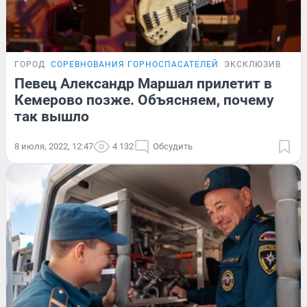
ГОРОД
СОРЕВНОВАНИЯ ГОРНОСПАСАТЕЛЕЙ
ЭКСКЛЮЗИВ
Певец Александр Маршал прилетит в
Кемерово позже. Объясняем, почему
так вышло
8 июля, 2022, 12:47
4 132
Обсудить