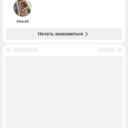
irina
,
64
Начать знакомиться