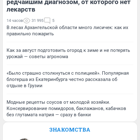
редчайшим диагнозом, от которого нет
лекарств
14 часов
31 995
5
В лесах Архангельской области много лисичек: как их
правильно пожарить
Как за август подготовить огород к зиме и не потерять
урожай — советы агронома
«Было страшно столкнуться с полицией». Популярная
блогерша из Екатеринбурга честно рассказала об
отдыхе в Грузии
Модные рецепты соусов от молодой хозяйки.
Консервирование помидоров, баклажанов, кабачков
без глутамата натрия — сразу в банки
ЗНАКОМСТВА