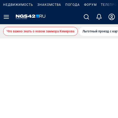
НЕДВИЖИМОСТЬ
ЗНАКОМСТВА
ПОГОДА
ФОРУМ
ТЕЛЕПРО
Что важно знать о новом заммэра Кемерова
Льготный проезд с ка