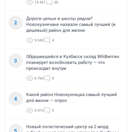
15 461
30
Дороги целые и школы рядом?
2
Новокузнечане назвали самый лучший (и
дешевый) район для жизни
9 340
4
Обрушившийся в Кузбассе склад Wildberries
3
планирует возобновить работу — что
происходит внутри
6 764
9
Какой район Новокузнецка самый лучший
4
для жизни — опрос
6 414
5
Новый логистический центр за 2 млрд
5