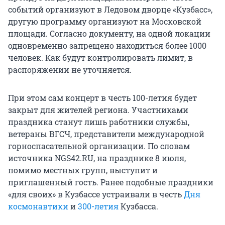
событий организуют в Ледовом дворце «Кузбасс»,
другую программу организуют на Московской
площади. Согласно документу, на одной локации
одновременно запрещено находиться более 1000
человек. Как будут контролировать лимит, в
распоряжении не уточняется.
При этом сам концерт в честь 100-летия будет
закрыт для жителей региона. Участниками
праздника станут лишь работники службы,
ветераны ВГСЧ, представители международной
горноспасательной организации. По словам
источника NGS42.RU, на празднике 8 июля,
помимо местных групп, выступит и
приглашенный гость. Ранее подобные праздники
«для своих» в Кузбассе устраивали в честь
Дня
космонавтики
и
300-летия
Кузбасса.