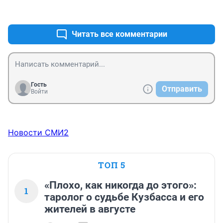
Что со спасателем ,который единственный выжил в 
+0
–0
декабре? Наградили или забыли?
Читать все комментарии
Гость
Отправить
Войти
Новости СМИ2
ТОП 5
«Плохо, как никогда до этого»:
1
таролог о судьбе Кузбасса и его
жителей в августе