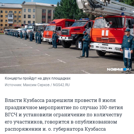
Концерты пройдут на двух площадках
Источник: 
Максим Серков / NGS42.RU
Власти Кузбасса разрешили провести 8 июля
праздничное мероприятие по случаю 100-летия
ВГСЧ и установили ограничение по количеству
его участников, говорится в опубликованном
распоряжении и. о. губернатора Кузбасса