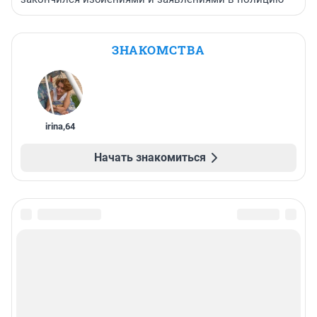
ЗНАКОМСТВА
irina
,
64
Начать знакомиться