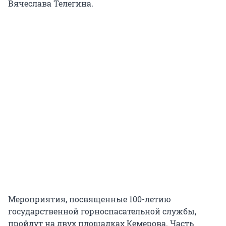
Вячеслава Телегина.
Мероприятия, посвященные 100-летию
государственной горноспасательной службы,
пройдут на двух площадках Кемерова. Часть