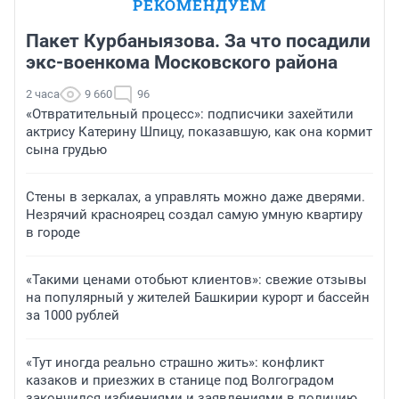
РЕКОМЕНДУЕМ
Пакет Курбаныязова. За что посадили
экс-военкома Московского района
2 часа
9 660
96
«Отвратительный процесс»: подписчики захейтили
актрису Катерину Шпицу, показавшую, как она кормит
сына грудью
Стены в зеркалах, а управлять можно даже дверями.
Незрячий красноярец создал самую умную квартиру
в городе
«Такими ценами отобьют клиентов»: свежие отзывы
на популярный у жителей Башкирии курорт и бассейн
за 1000 рублей
«Тут иногда реально страшно жить»: конфликт
казаков и приезжих в станице под Волгоградом
закончился избиениями и заявлениями в полицию