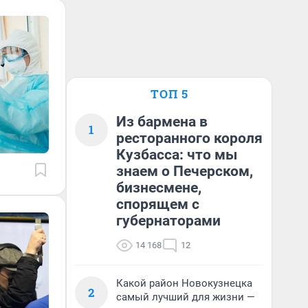
ТОП 5
Из бармена в
1
ресторанного короля
Кузбасса: что мы
знаем о Печерском,
бизнесмене,
спорящем с
губернаторами
14 168
12
Какой район Новокузнецка
2
самый лучший для жизни —