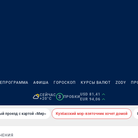
ЛЕПРОГРАММА
АФИША
ГОРОСКОП
КУРСЫ ВАЛЮТ
ZODY
ПР
USD 81,41
СЕЙЧАС
3
ПРОБКИ
+20°C
EUR 94,06
ый проезд с картой «Мир»
Кузбасский мэр-взяточник хочет домой
ЧЕНИЯ