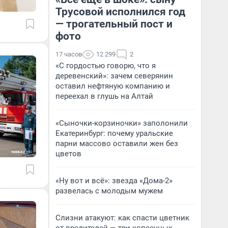
Трусовой исполнился год
— трогательный пост и
фото
17 часов
12 299
2
«С гордостью говорю, что я
деревенский»: зачем северянин
оставил нефтяную компанию и
переехал в глушь на Алтай
«Сыночки-корзиночки» заполонили
Екатеринбург: почему уральские
парни массово оставили жен без
цветов
«Ну вот и всё»: звезда «Дома-2»
развелась с молодым мужем
Слизни атакуют: как спасти цветник