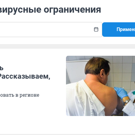
вирусные ограничения
Примен
ь
Рассказываем,
овать в регионе