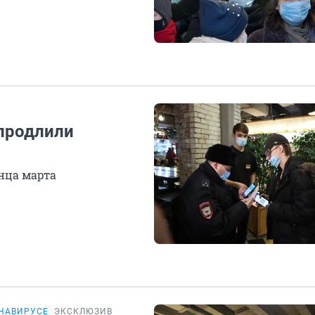
 продлили
нца марта
ОНАВИРУСЕ
ЭКСКЛЮЗИВ