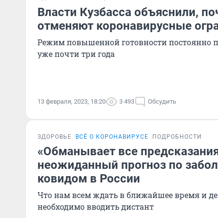
Власти Кузбасса объяснили, по
отменяют коронавирусные огр
Режим повышенной готовности постоянно пр
уже почти три года
13 февраля, 2023, 18:20
3 493
Обсудить
ЗДОРОВЬЕ
ВСЁ О КОРОНАВИРУСЕ
ПОДРОБНОСТИ
«Обманывает все предсказания
неожиданный прогноз по забо
ковидом в России
Что нам всем ждать в ближайшее время и д
необходимо вводить дистант