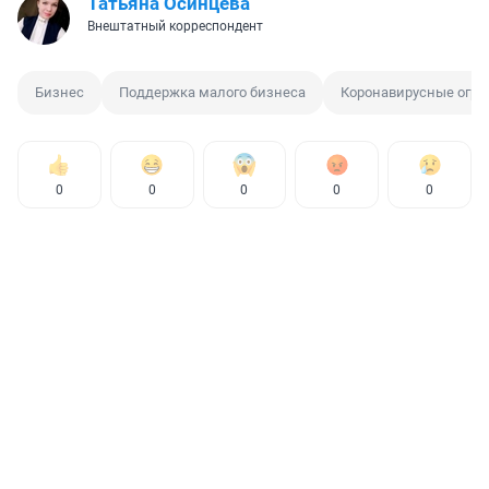
Татьяна Осинцева
Внештатный корреспондент
Бизнес
Поддержка малого бизнеса
Коронавирусные огра
0
0
0
0
0