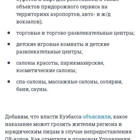
объектов придорожного сервиса на
территориях аэропортов, авто- и ж/д
вокзалов);
торговые и торгово-развлекательные центры;
детские игровые комнаты и детские
развлекательные центры;
салоны красоты, парикмахерские,
косметические салоны;
спа-салоны, массажные салоны, солярии,
бани, сауны.
Добавим, что власти Кузбасса
объяснили
, какое
наказание может грозить жителям региона и
юридическим лицам в случае непредоставления
QR-кодов. Как отметили в правовом Управлении