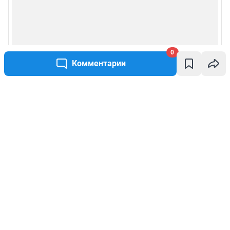
0
Комментарии
Написать комментарий