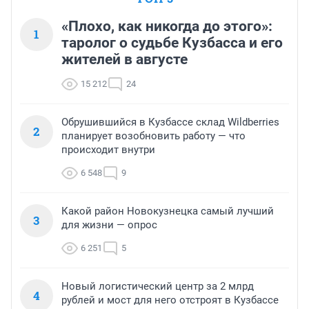
«Плохо, как никогда до этого»:
1
таролог о судьбе Кузбасса и его
жителей в августе
15 212
24
Обрушившийся в Кузбассе склад Wildberries
2
планирует возобновить работу — что
происходит внутри
6 548
9
Какой район Новокузнецка самый лучший
3
для жизни — опрос
6 251
5
Новый логистический центр за 2 млрд
4
рублей и мост для него отстроят в Кузбассе