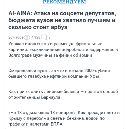
РЕКОМЕНДУЕМ
AI-AINA: Атака на соцсети депутатов,
бюджета вузов не хватило лучшим и
сколько стоит арбуз
20 часов
4 928
3
Уважал иноагентов и размещал фривольные
картинки: эксклюзивные подробности задержания в
Волгограде мужчины за фейки об армии
Смертельный аудит: за что в начале 2000-х убили
бывшего главбуха нефтяной компании Уфы
Как приготовить ленивые беляши — простой способ
от жительницы Барнаула
«На 18 отдыхающих 18 поваров». Как проходит лето в
Крыму с перебоями света и бензина, водой по
графику и налетами БПЛА