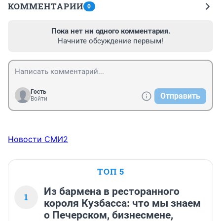
КОММЕНТАРИИ
0
Пока нет ни одного комментария.
Начните обсуждение первым!
Гость
Отправить
Войти
Новости СМИ2
ТОП 5
Из бармена в ресторанного
1
короля Кузбасса: что мы знаем
о Печерском, бизнесмене,