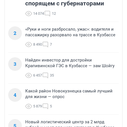
спорящем с губернаторами
14 074
12
«Руки и ноги разбросало, ужас»: водителя и
2
пассажирку разорвало на трассе в Кузбассе
8 490
7
Найден инвестор для достройки
3
Крапивинской ГЭС в Кузбассе — зам Шойгу
6 457
35
Какой район Новокузнецка самый лучший
4
для жизни — опрос
5 879
5
Новый логистический центр за 2 млрд
5