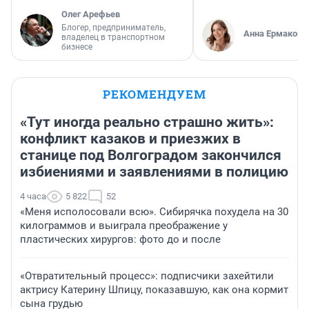
Олег Арефьев
Блогер, предприниматель,
Анна Ермакова
владелец в транспортном
бизнесе
РЕКОМЕНДУЕМ
«Тут иногда реально страшно жить»:
конфликт казаков и приезжих в
станице под Волгоградом закончился
избиениями и заявлениями в полицию
4 часа
5 822
52
«Меня исполосовали всю». Сибирячка похудела на 30
килограммов и выиграла преображение у
пластических хирургов: фото до и после
«Отвратительный процесс»: подписчики захейтили
актрису Катерину Шпицу, показавшую, как она кормит
сына грудью