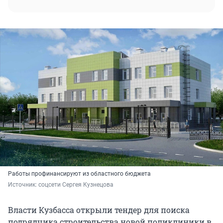
Работы профинансируют из областного бюджета
Источник: 
соцсети Сергея Кузнецова
Власти Кузбасса открыли тендер для поиска
подрядчика строительства новой поликлиники в