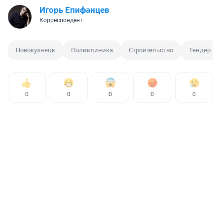
Игорь Епифанцев
Корреспондент
Новокузнецк
Поликлиника
Строительство
Тендер
0
0
0
0
0