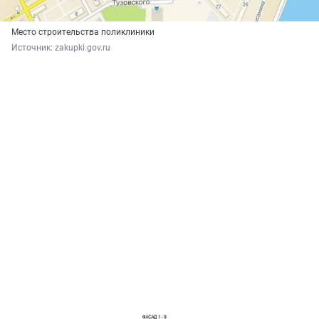
Место строительства поликлиники
Источник: 
zakupki.gov.ru