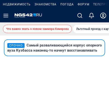
НЕДВИЖИМОСТЬ
ЗНАКОМСТВА
ПОГОДА
ФОРУМ
ТЕЛЕПРО
Что важно знать о новом заммэра Кемерова
Льготный проезд с ка
Самый разваливающийся корпус опорного
СРОЧНО
вуза Кузбасса наконец-то начнут восстанавливать