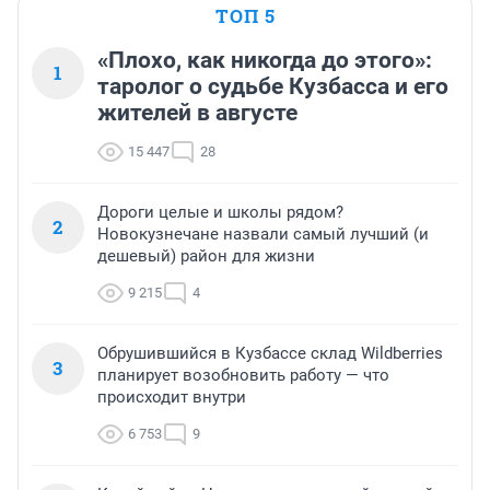
ТОП 5
«Плохо, как никогда до этого»:
1
таролог о судьбе Кузбасса и его
жителей в августе
15 447
28
Дороги целые и школы рядом?
2
Новокузнечане назвали самый лучший (и
дешевый) район для жизни
9 215
4
Обрушившийся в Кузбассе склад Wildberries
3
планирует возобновить работу — что
происходит внутри
6 753
9