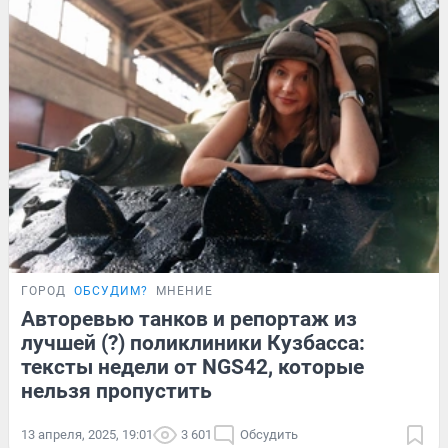
ГОРОД
ОБСУДИМ?
МНЕНИЕ
Авторевью танков и репортаж из
лучшей (?) поликлиники Кузбасса:
тексты недели от NGS42, которые
нельзя пропустить
13 апреля, 2025, 19:01
3 601
Обсудить