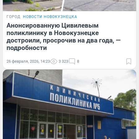
ГОРОД
НОВОСТИ НОВОКУЗНЕЦКА
Анонсированную Цивилевым
поликлинику в Новокузнецке
достроили, просрочив на два года, —
подробности
26 февраля, 2026, 14:23
3 323
8