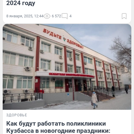
2024 году
8 января, 2025, 12:44
6 572
4
ЗДОРОВЬЕ
Как будут работать поликлиники
Кузбасса в новогодние праздники: