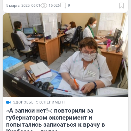
5 марта, 2025, 06:01
15 026
9
ЗДОРОВЬЕ
ЭКСПЕРИМЕНТ
«А записи нет!»: повторили за
губернатором эксперимент и
попытались записаться к врачу в