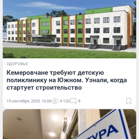
ЗДОРОВЬЕ
Кемеровчане требуют детскую
поликлинику на Южном. Узнали, когда
стартует строительство
15 сентября, 2025, 16:06
4 120
8