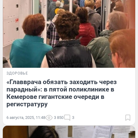
ЗДОРОВЬЕ
«Главврача обязать заходить через
парадный»: в пятой поликлинике в
Кемерове гигантские очереди в
регистратуру
6 августа, 2025, 11:48
3 850
3