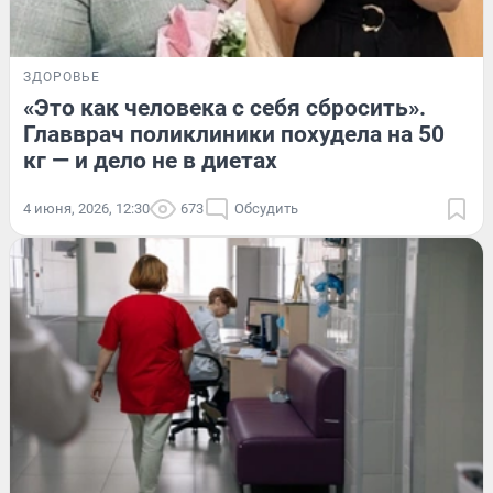
ЗДОРОВЬЕ
«Это как человека с себя сбросить».
Главврач поликлиники похудела на 50
кг — и дело не в диетах
4 июня, 2026, 12:30
673
Обсудить