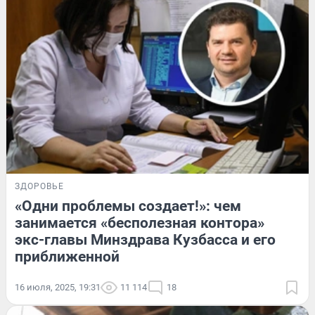
ЗДОРОВЬЕ
«Одни проблемы создает!»: чем
занимается «бесполезная контора»
экс-главы Минздрава Кузбасса и его
приближенной
16 июля, 2025, 19:31
11 114
18