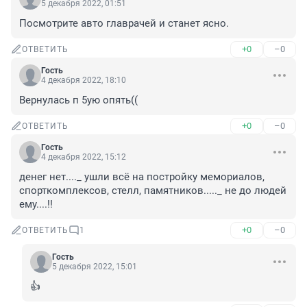
5 декабря 2022, 01:51
Посмотрите авто главрачей и станет ясно.
+0
–0
ОТВЕТИТЬ
Гость
4 декабря 2022, 18:10
Вернулась п 5ую опять((
+0
–0
ОТВЕТИТЬ
Гость
4 декабря 2022, 15:12
денег нет...._ ушли всё на постройку мемориалов, 
спорткомплексов, стелл, памятников....._ не до людей 
ему....!!
+0
–0
ОТВЕТИТЬ
1
Гость
5 декабря 2022, 15:01
👍