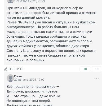
1 сентября 2025, 21:29
При этом ни минздрав, ни онкодиспансер не 
ответили на вопрос, был ли такой приказ и отменен 
ли он на данный момент.

Ранее NGS42.RU уже писал о ситуации в кузбасском 
онкодиспансере. На работу больницы нам 
жаловались не только пациенты, но и сами врачи 
больницы. Тогда медики сообщали о закупках 
дешевых медикаментов, расходных материалов и 
других «тайнах» учреждения, обвинив директора 
Светлану Шаламову в воровстве денежных средств 
граждан, так же в сливе бюджета и тотальной 
экономии на больных.
+0
–0
ОТВЕТИТЬ
Гость
20 августа 2025, 17:09
Всё продаётся в нашем мире —

Дипломы, должности, поверь,

И — это страшно — даже жизни,

Не знающих о том людей.

Любая прихоть исполнима,
