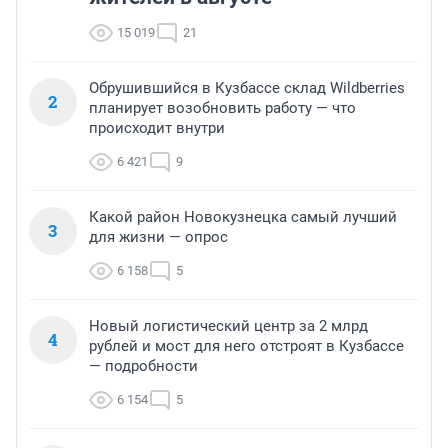
15 019
21
Обрушившийся в Кузбассе склад Wildberries
2
планирует возобновить работу — что
происходит внутри
6 421
9
Какой район Новокузнецка самый лучший
3
для жизни — опрос
6 158
5
Новый логистический центр за 2 млрд
4
рублей и мост для него отстроят в Кузбассе
— подробности
6 154
5