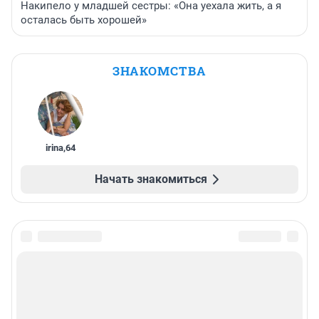
Накипело у младшей сестры: «Она уехала жить, а я
осталась быть хорошей»
ЗНАКОМСТВА
irina
,
64
Начать знакомиться