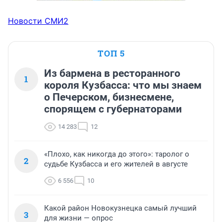
Новости СМИ2
ТОП 5
Из бармена в ресторанного
1
короля Кузбасса: что мы знаем
о Печерском, бизнесмене,
спорящем с губернаторами
14 283
12
«Плохо, как никогда до этого»: таролог о
2
судьбе Кузбасса и его жителей в августе
6 556
10
Какой район Новокузнецка самый лучший
3
для жизни — опрос