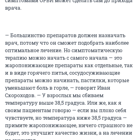
симптомами ОРВИ может сделать сам до прихода
врача.
— Большинство препаратов должен назначать
врач, потому что он сможет подобрать наиболее
оптимальное лечение. Но симптоматическую
терапию можно начать с самого начала — это
жаропонижающие препараты как отдельные, так
и в виде горячего питья, сосудосуживающие
препараты можно начинать, пастилки, которые
уменьшают боль в горле, — говорит Иван
Скороходов. — У взрослых мы сбиваем
температуру выше 38,5 градуса. Или же, как я
своим пациентам говорю — если вы плохо себя
чувствуете, но температура ниже 38,5 градуса —
примите жаропонижающее, ничего страшного не
будет, это улучшит качество жизни, а на лечении