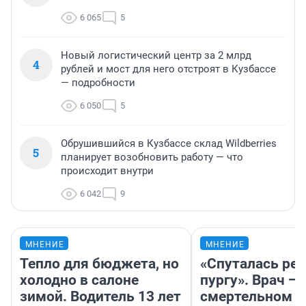
6 065
5
Новый логистический центр за 2 млрд
4
рублей и мост для него отстроят в Кузбассе
— подробности
6 050
5
Обрушившийся в Кузбассе склад Wildberries
5
планирует возобновить работу — что
происходит внутри
6 042
9
МНЕНИЕ
МНЕНИЕ
Тепло для бюджета, но
«Спуталась реч
холодно в салоне
пургу». Врач — 
зимой. Водитель 13 лет
смертельном д