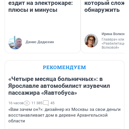
ездит на электрокаре:
который слож
плюсы и минусы
обнаружить
Ирина Волкова
Главврач клини
Денис Дедюхин
«Реабилитация 
Волковой»
РЕКОМЕНДУЕМ
«Четыре месяца больничных»: в
Ярославле автомобилист изувечил
пассажира «Яавтобуса»
16 часов
11 385
45
«Вам зачем он?»: дизайнер из Москвы за свои деньги
восстанавливает дом в деревне Архангельской
области