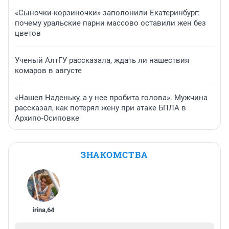
«Сыночки-корзиночки» заполонили Екатеринбург:
почему уральские парни массово оставили жен без
цветов
Ученый АлтГУ рассказала, ждать ли нашествия
комаров в августе
«Нашел Наденьку, а у нее пробита голова». Мужчина
рассказал, как потерял жену при атаке БПЛА в
Архипо-Осиповке
ЗНАКОМСТВА
irina
,
64