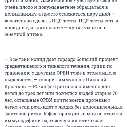
грипп и ковид. Даже если вы чувствуете себя не
очень плохо и подумываете не обращаться в
поликлинику, а просто отлежаться пару дней —
желательно сделать ПЦР-тесты. ПЦР-тесты есть и
ковидные, и гриппозные — купить можно в
обычной аптеке.
— Все-таки ковид дает гораздо больший процент
среднетяжелого и тяжелого течения, грипп по
сравнению с другими ОРВИ тоже в этом смысле
выделяется, — говорит иммунолог Николай
Крючков. — РС-инфекция опасна именно для
детей до трех лет или пожилых людей старше 70
лет, остальные ОРВИ почти всегда протекают
легко, если речь идет о людях без дополнительных
факторов риска. К факторам риска можно отнести
иммунодефициты, тяжелую ишемическая