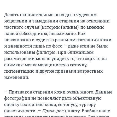
Делать окончательные выводы о чудесном
исцелении и замедлении старения на основании
частного случая (истории Галины), по мнению
нашей собеседницы, невозможно. Как
невозможно и судить о реальном состоянии кожи
и внешности лишь по фото — даже если не были
использованы фильтры. При ближайшем
рассмотрении можно увидеть то, что скрыто на
снимках: мелкоморщинистую сеточку,
пигментацию и другие признаки возрастных
изменений.
— Признаков старения кожи очень много. Данные
фотографии не позволяют дать объективную
оценку состоянию кожи, ее тонусу, тургору
(эластичности. —
Прим. ред.
), цвету. Вообще наше
старение зависит от многих факторов. Это могут