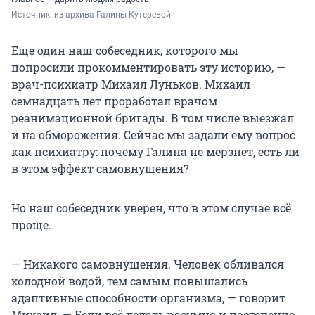
Источник: 
из архива Галины Кутеревой
Еще один наш собеседник, которого мы
попросили прокомментировать эту историю, —
врач-психиатр Михаил Луньков. Михаил
семнадцать лет проработал врачом
реанимационной бригады. В том числе выезжал
и на обморожения. Сейчас мы задали ему вопрос
как психиатру: почему Галина не мерзнет, есть ли
в этом эффект самовнушения?
Но наш собеседник уверен, что в этом случае всё
проще.
— Никакого самовнушения. Человек обливался
холодной водой, тем самым повышались
адаптивные способности организма, — говорит
Михаил. — Если всё делать разумно и постепенно,