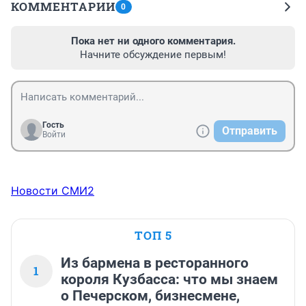
КОММЕНТАРИИ
0
Пока нет ни одного комментария.
Начните обсуждение первым!
Гость
Отправить
Войти
Новости СМИ2
ТОП 5
Из бармена в ресторанного
1
короля Кузбасса: что мы знаем
о Печерском, бизнесмене,