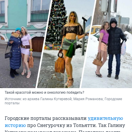
Такой красотой можно и онкологию победить?
Источник: 
из архива Галины Кутеревой; Мария Романова; Городские 
порталы
Городские порталы рассказывали
удивительную
историю
про Снегурочку из Тольятти. Так Галину