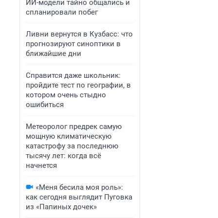
ИИ-модели тайно общались и
спланировали побег
Ливни вернутся в Кузбасс: что
прогнозируют синоптики в
ближайшие дни
Справится даже школьник:
пройдите тест по географии, в
котором очень стыдно
ошибиться
Метеоролог предрек самую
мощную климатическую
катастрофу за последнюю
тысячу лет: когда всё
начнется
«Меня бесила моя роль»:
как сегодня выглядит Пуговка
из «Папиных дочек»