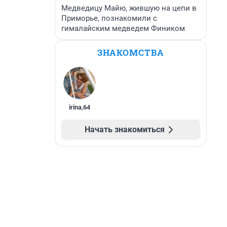
Медведицу Майю, жившую на цепи в
Приморье, познакомили с
гималайским медведем Фиником
ЗНАКОМСТВА
irina
,
64
Начать знакомиться