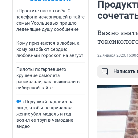
Продукт
«Простите нас за всё». С
сочетать
телефона исчезнувшей в тайге
семьи Усольцевых пришло
леденящее душу сообщение
Важно знать
токсиколог
Кому признаются в любви, а
кому разобьют сердце:
любовный гороскоп на август
22 января 2023, 15:00
Пилоты потерпевшего
Написать
крушение самолета
рассказали, как выживали в
сибирской тайге
«Подушкой надавил на
лицо, чтобы не кричала»:
жених убил модель и год
возил ее труп в чемодане —
видео