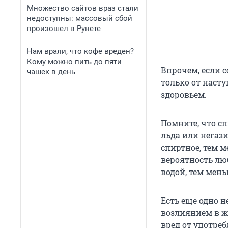
Множество сайтов враз стали
недоступны: массовый сбой
произошел в Рунете
Нам врали, что кофе вреден?
Кому можно пить до пяти
Впрочем, если 
чашек в день
только от насту
здоровьем.
Помните, что с
льда или негаз
спиртное, тем м
вероятность лю
водой, тем мень
Есть еще одно 
возлиянием в ж
вред от употреб