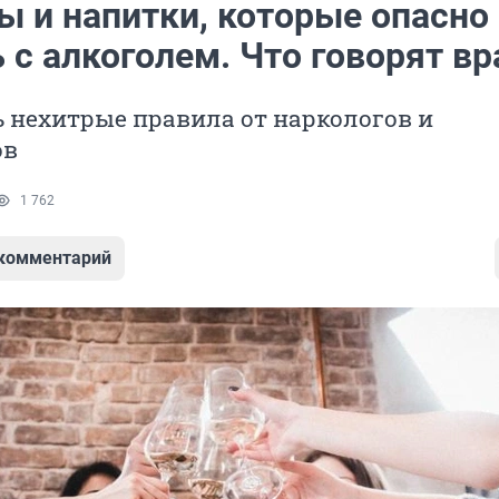
ы и напитки, которые опасно
 с алкоголем. Что говорят вр
 нехитрые правила от наркологов и
ов
1 762
 комментарий