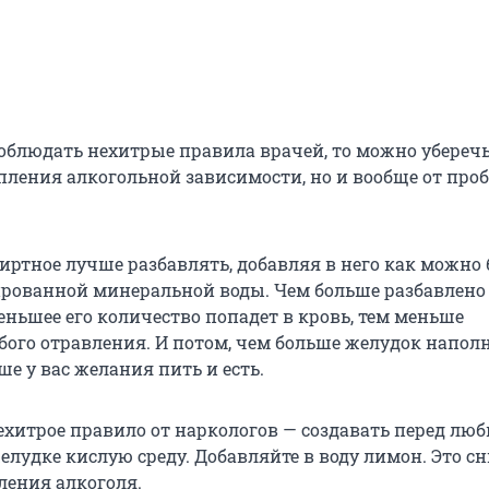
соблюдать нехитрые правила врачей, то можно уберечь
пления алкогольной зависимости, но и вообще от проб
пиртное лучше разбавлять, добавляя в него как можно
ированной минеральной воды. Чем больше разбавлено
еньшее его количество попадет в кровь, тем меньше
бого отравления. И потом, чем больше желудок напол
ше у вас желания пить и есть.
нехитрое правило от наркологов — создавать перед лю
елудке кислую среду. Добавляйте в воду лимон. Это с
ления алкоголя.