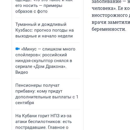
заболевание — 
его носить — примеры
человека». Ее к
образов с фото
неосторожного 
врачи заметили 
Туманный и дождливый
беременности.
Кузбасс: прогноз погоды на
выходные и начало недели
«Минус — слишком много
спойлеров»: российский
ниндзя-скульптор снялся в
сериале «Дом Дракона».
Видео
Пенсионеры получат
прибавку: кому придут
дополнительные выплаты с 1
сентября
На Кубани горит НПЗ из-за
атаки беспилотников: есть
пострадавшие. Главное о