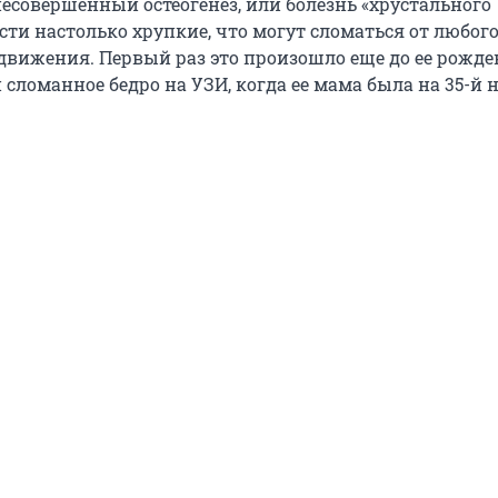
несовершенный остеогенез, или болезнь «хрустального
ости настолько хрупкие, что могут сломаться от любог
движения. Первый раз это произошло еще до ее рожде
сломанное бедро на УЗИ, когда ее мама была на 35-й 