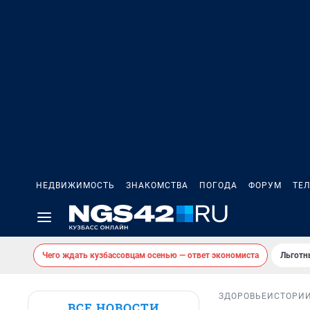
НЕДВИЖИМОСТЬ
ЗНАКОМСТВА
ПОГОДА
ФОРУМ
ТЕ
Чего ждать кузбассовцам осенью — ответ экономиста
Льготн
ЗДОРОВЬЕ
ИСТОРИ
ВСЕ НОВОСТИ