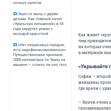
ночных налетах
Ушел от жены с двумя
детьми. Как главный качок
«Уральских пельменей» в 54
года закрутил роман с
молодой красоткой
Как живет «хру
чем приходится
«Нет некрасивых городов,
на которые очен
есть недофинансированные».
в материале на
Путешественники проехали
2000 километров по Уралу на
машине — стоило ли оно того
«Укрывайте 
София — второй
женщины проход
где врачи с уд
— Врачи очень д
гипоминерализац