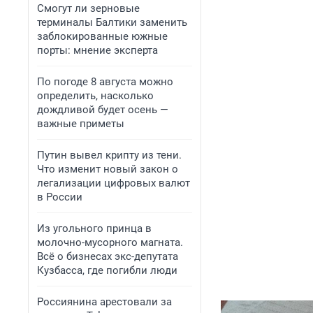
Смогут ли зерновые
терминалы Балтики заменить
заблокированные южные
порты: мнение эксперта
По погоде 8 августа можно
определить, насколько
дождливой будет осень —
важные приметы
Путин вывел крипту из тени.
Что изменит новый закон о
легализации цифровых валют
в России
Из угольного принца в
молочно-мусорного магната.
Всё о бизнесах экс-депутата
Кузбасса, где погибли люди
Россиянина арестовали за