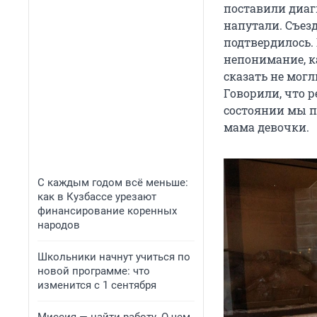
поставили диагн
напутали. Съезд
подтвердилось.
непонимание, ка
сказать не могл
Говорили, что р
состоянии мы п
мама девочки.
С каждым годом всё меньше:
как в Кузбассе урезают
финансирование коренных
народов
Школьники начнут учиться по
новой программе: что
изменится с 1 сентября