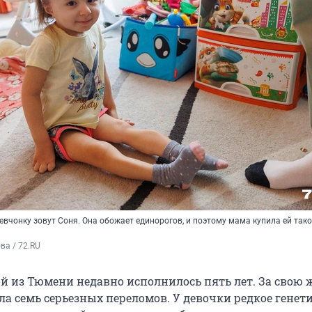
вчонку зовут Соня. Она обожает единорогов, и поэтому мама купила ей так
а / 72.RU
 из Тюмени недавно исполнилось пять лет. За свою 
ла семь серьезных переломов. У девочки редкое генет