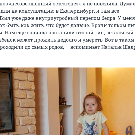
оз «несовершенный остеогенез», я не поверила. Думал
или на консультацию в Екатеринбург, и там всё
 Был уже даже внутриутробный перелом бедра. У меня
к быть, как жить, что будет дальше. Врачи толком ни
и. Нам еще сначала поставили второй тип, летальный.
ебенок может прожить недолго и умереть. Вот в таком
роходили до самых родов, — вспоминает Наталья Шад