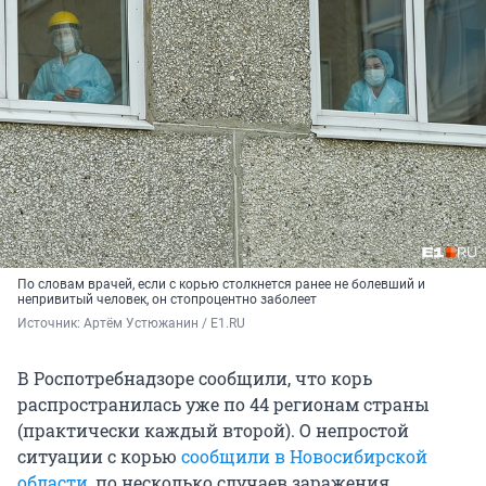
По словам врачей, если с корью столкнется ранее не болевший и
непривитый человек, он стопроцентно заболеет
Источник: 
Артём Устюжанин / E1.RU
В Роспотребнадзоре сообщили, что корь
распространилась уже по 44 регионам страны
(практически каждый второй). О непростой
ситуации с корью
сообщили в Новосибирской
области
, по несколько случаев заражения