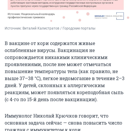
Источник: 
Виталий Калистратов / Городские порталы
В вакцине от кори содержатся живые
ослабленные вирусы. Вакцинация не
сопровождается никакими клиническими
проявлениями, после нее может отмечаться
повышение температуры тела (как правило, не
выше 37–38 °С), легкое недомогание в течение 2–3
дней. У детей, склонных к аллергическим
реакциям, может появляться кореподобная сыпь
(с 4-го по 15-й день после вакцинации).
Иммунолог Николай Крючков говорит, что
основная задача сейчас — снова повысить число
граждан с иммунитетом к кори.