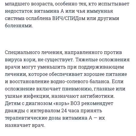
младшего возраста, особенно тех, кто испытывает
недостаток витамина А или чья иммунная
система ослаблена ВИЧ/СПИДом или другими
болезнями.
Специального лечения, направленного против
вируса кори, не существует. Тяжелые осложнения
врачи могут уменьшить при поддерживающем
лечении, которое обеспечивает хорошее питание
и восстановление водно-солевого баланса. Если
осложнение включает пневмонию, глазные или
ушные инфекции, назначают антибиотики.
Детям с диагнозом «корь» ВОЗ рекомендует
дважды с интервалом 24 часа принять
терапевтические дозы витамина А — их
назначает врач.