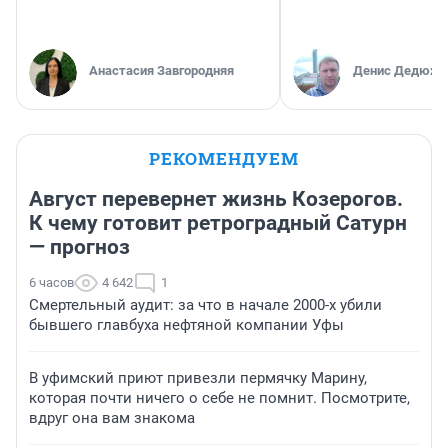
Анастасия Завгородняя
Денис Дедюхи
РЕКОМЕНДУЕМ
Август перевернет жизнь Козерогов.
К чему готовит ретроградный Сатурн
— прогноз
6 часов
4 642
1
Смертельный аудит: за что в начале 2000-х убили
бывшего главбуха нефтяной компании Уфы
В уфимский приют привезли пермячку Марину,
которая почти ничего о себе не помнит. Посмотрите,
вдруг она вам знакома