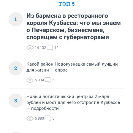
ТОП 5
Из бармена в ресторанного
1
короля Кузбасса: что мы знаем
о Печерском, бизнесмене,
спорящем с губернаторами
14 132
12
Какой район Новокузнецка самый лучший
2
для жизни — опрос
5 934
5
Новый логистический центр за 2 млрд
3
рублей и мост для него отстроят в Кузбассе
— подробности
5 880
5