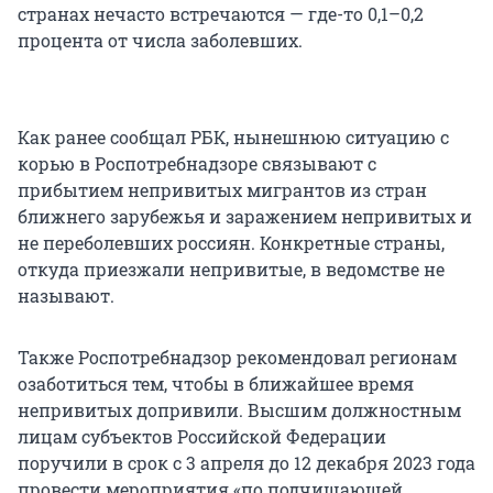
странах нечасто встречаются — где-то 0,1–0,2
процента от числа заболевших.
Как ранее сообщал РБК, нынешнюю ситуацию с
корью в Роспотребнадзоре связывают с
прибытием непривитых мигрантов из стран
ближнего зарубежья и заражением непривитых и
не переболевших россиян. Конкретные страны,
откуда приезжали непривитые, в ведомстве не
называют.
Также Роспотребнадзор рекомендовал регионам
озаботиться тем, чтобы в ближайшее время
непривитых допривили. Высшим должностным
лицам субъектов Российской Федерации
поручили в срок с 3 апреля до 12 декабря 2023 года
провести мероприятия «по подчищающей