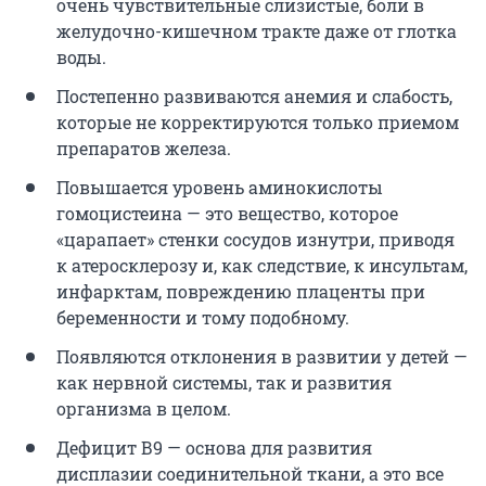
очень чувствительные слизистые, боли в
желудочно-кишечном тракте даже от глотка
воды.
Постепенно развиваются анемия и слабость,
которые не корректируются только приемом
препаратов железа.
Повышается уровень аминокислоты
гомоцистеина — это вещество, которое
«царапает» стенки сосудов изнутри, приводя
к атеросклерозу и, как следствие, к инсультам,
инфарктам, повреждению плаценты при
беременности и тому подобному.
Появляются отклонения в развитии у детей —
как нервной системы, так и развития
организма в целом.
Дефицит В9 — основа для развития
дисплазии соединительной ткани, а это все