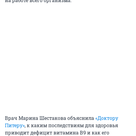
на работе всего организма.
Врач Марина Шестакова объяснила
«Доктору
Питеру»
, к каким последствиям для здоровья
приводит дефицит витамина В9 и как его