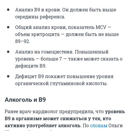
Анализ В9 в крови. Он должен быть выше
середины референса.
Общий анализ крови, показатель MCV —
объем эритроцита — должен быть не выше
89–92.
Анализ на гомоцистеин. Повышенный
уровень — больше 7 — также может сказать о
дефиците В9.
Дефицит В9 покажет повышение уровня
органической глутаминовой кислоты.
Алкоголь и В9
Ранее врач-кардиолог предупредила, что
уровень
В9 в организме может снижаться у тех, кто
активно употребляет алкоголь
. По
словам
Ольги