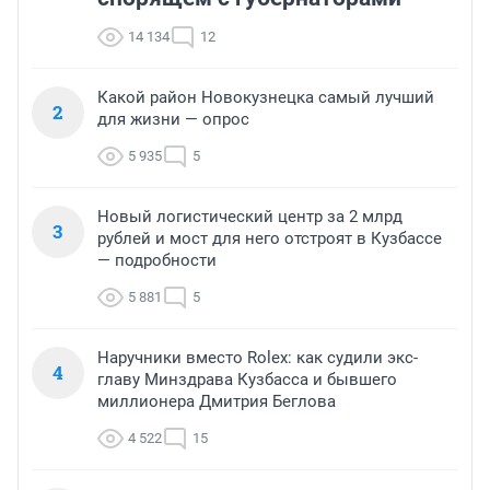
14 134
12
Какой район Новокузнецка самый лучший
2
для жизни — опрос
5 935
5
Новый логистический центр за 2 млрд
3
рублей и мост для него отстроят в Кузбассе
— подробности
5 881
5
Наручники вместо Rolex: как судили экс-
4
главу Минздрава Кузбасса и бывшего
миллионера Дмитрия Беглова
4 522
15