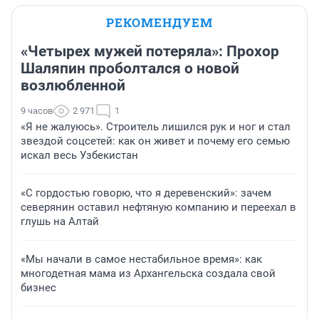
РЕКОМЕНДУЕМ
«Четырех мужей потеряла»: Прохор
Шаляпин проболтался о новой
возлюбленной
9 часов
2 971
1
«Я не жалуюсь». Строитель лишился рук и ног и стал
звездой соцсетей: как он живет и почему его семью
искал весь Узбекистан
«С гордостью говорю, что я деревенский»: зачем
северянин оставил нефтяную компанию и переехал в
глушь на Алтай
«Мы начали в самое нестабильное время»: как
многодетная мама из Архангельска создала свой
бизнес