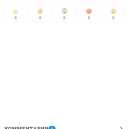
0
0
0
0
0
КОММЕНТАРИИ
0