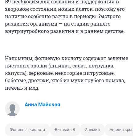
B9 необходим для создания и поддержания в
здоровом состоянии новых клеток, поэтому его
наличие особенно важно в периоды быстрого
развития организма — на стадии раннего
внутриутробного развития и в раннем детстве.
Напомним, фолиевую кислоту содержат зеленые
листовые овощи (шпинат, салат, петрушка,
капуста), зерновые, некоторые цитрусовые,
бобовые, дрожжи, хлеб из муки грубого помола,
печень и мед.
Анна Майская
Фолиевая кислота
Витамин B
Анемия
Анализ крови