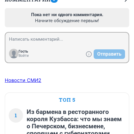
Пока нет ни одного комментария.
Начните обсуждение первым!
Гость
Отправить
Войти
Новости СМИ2
ТОП 5
Из бармена в ресторанного
1
короля Кузбасса: что мы знаем
о Печерском, бизнесмене,
спорящем с губернаторами