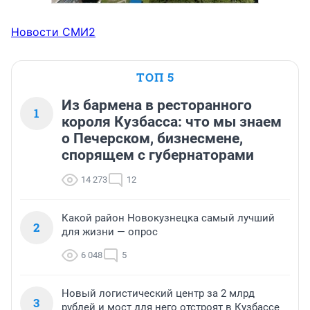
Новости СМИ2
ТОП 5
Из бармена в ресторанного
1
короля Кузбасса: что мы знаем
о Печерском, бизнесмене,
спорящем с губернаторами
14 273
12
Какой район Новокузнецка самый лучший
2
для жизни — опрос
6 048
5
Новый логистический центр за 2 млрд
3
рублей и мост для него отстроят в Кузбассе