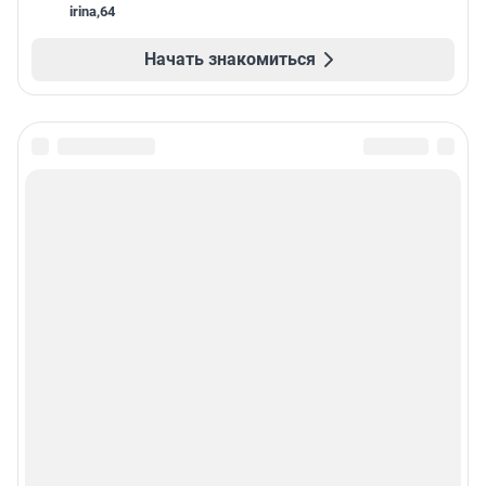
irina
,
64
Начать знакомиться