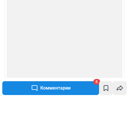
0
Комментарии
Написать комментарий