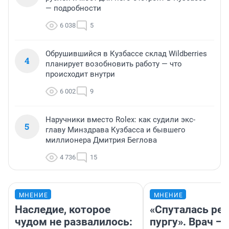
— подробности
6 038
5
Обрушившийся в Кузбассе склад Wildberries
4
планирует возобновить работу — что
происходит внутри
6 002
9
Наручники вместо Rolex: как судили экс-
5
главу Минздрава Кузбасса и бывшего
миллионера Дмитрия Беглова
4 736
15
МНЕНИЕ
МНЕНИЕ
Наследие, которое
«Спуталась реч
чудом не развалилось:
пургу». Врач — 