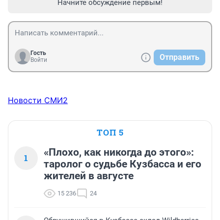
Начните обсуждение первым!
Гость
Отправить
Войти
Новости СМИ2
ТОП 5
«Плохо, как никогда до этого»:
1
таролог о судьбе Кузбасса и его
жителей в августе
15 236
24