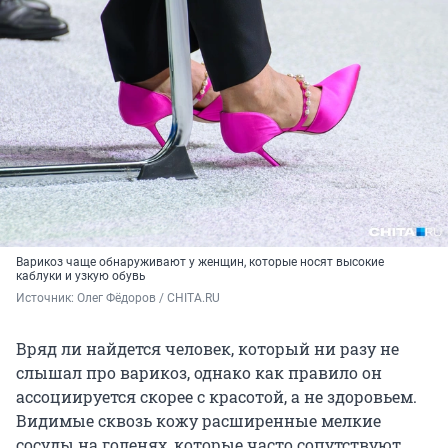
Варикоз чаще обнаруживают у женщин, которые носят высокие
каблуки и узкую обувь
Источник: 
Олег Фёдоров / CHITA.RU
Вряд ли найдется человек, который ни разу не
слышал про варикоз, однако как правило он
ассоциируется скорее с красотой, а не здоровьем.
Видимые сквозь кожу расширенные мелкие
сосуды на голенях, которые часто сопутствуют