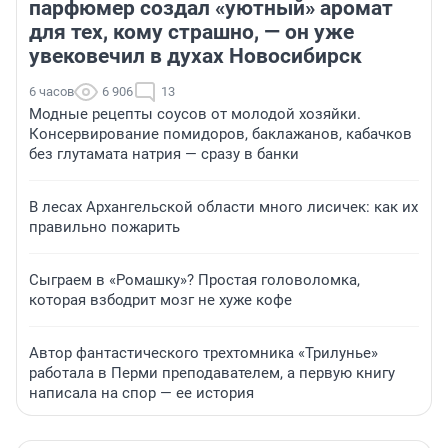
парфюмер создал «уютный» аромат
для тех, кому страшно, — он уже
увековечил в духах Новосибирск
6 часов
6 906
13
Модные рецепты соусов от молодой хозяйки.
Консервирование помидоров, баклажанов, кабачков
без глутамата натрия — сразу в банки
В лесах Архангельской области много лисичек: как их
правильно пожарить
Сыграем в «Ромашку»? Простая головоломка,
которая взбодрит мозг не хуже кофе
Автор фантастического трехтомника «Трилунье»
работала в Перми преподавателем, а первую книгу
написала на спор — ее история