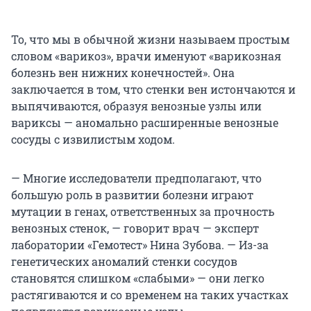
То, что мы в обычной жизни называем простым
словом «варикоз», врачи именуют «варикозная
болезнь вен нижних конечностей». Она
заключается в том, что стенки вен истончаются и
выпячиваются, образуя венозные узлы или
вариксы — аномально расширенные венозные
сосуды с извилистым ходом.
— Многие исследователи предполагают, что
большую роль в развитии болезни играют
мутации в генах, ответственных за прочность
венозных стенок, — говорит врач — эксперт
лаборатории «Гемотест» Нина Зубова. — Из-за
генетических аномалий стенки сосудов
становятся слишком «слабыми» — они легко
растягиваются и со временем на таких участках