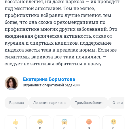
восстановления, ни даже наркоза — их проводят
под местной анестезией. Тем не менее,
профилактика всё равно лучше лечения, тем
более, что она схожа с рекомендациями по
профилактике многих других заболеваний. Это
ежедневная физическая активность, отказ от
курения и спиртных напитков, поддержание
индекса массы тела в пределах нормы. Если же
симптомы варикоза всё-таки появились —
следует не затягивая обратиться к врачу.
Екатерина Бормотова
Журналист оперативной редакции
Варикоз
Лечение варикоза
Тромбоэмболия
Отеки
0
0
0
0
0