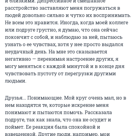
и близкими. Депрессивное и смешанное
расстройство заставляют меня погружаться в
людей довольно сильно и чутко их воспринимать.
Не всем это нравится. Иногда, когда моей коллеге
или подруге грустно, я думаю, что она сейчас
покончит с собой, и наблюдаю за ней, пытаюсь
узнать о ее чувствах, хотя у нее просто выдался
неудачный день. На мне это сказывается
негативно — перенимая настроение других, я
могу меняться с каждой минутой и в конце дня
чувствовать пустоту от перегрузки другими
людьми.
Друзья... Понимающие. Мой круг очень мал, но в
нем находятся те, которые искренне меня
понимают и пытаются помочь. Рассказала
подруге, так как знала, что она не осудит и
поймет. Ее реакция была спокойной и
взвешенной. Другие люди, например, мои