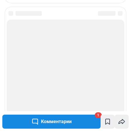
1
Комментарии