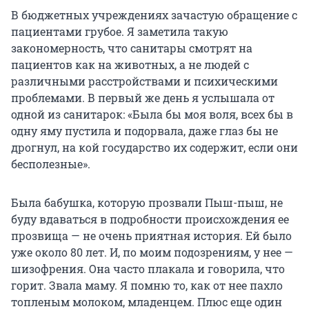
В бюджетных учреждениях зачастую обращение с
пациентами грубое. Я заметила такую
закономерность, что санитары смотрят на
пациентов как на животных, а не людей с
различными расстройствами и психическими
проблемами. В первый же день я услышала от
одной из санитарок: «Была бы моя воля, всех бы в
одну яму пустила и подорвала, даже глаз бы не
дрогнул, на кой государство их содержит, если они
бесполезные».
Была бабушка, которую прозвали Пыш-пыш, не
буду вдаваться в подробности происхождения ее
прозвища — не очень приятная история. Ей было
уже около 80 лет. И, по моим подозрениям, у нее —
шизофрения. Она часто плакала и говорила, что
горит. Звала маму. Я помню то, как от нее пахло
топленым молоком, младенцем. Плюс еще один