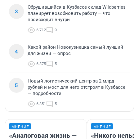
Обрушившийся в Кузбассе склад Wildberries
3
планирует возобновить работу — что
происходит внутри
6 712
9
Какой район Новокузнецка самый лучший
4
для жизни — опрос
6 375
5
Новый логистический центр за 2 млрд
5
рублей и мост для него отстроят в Кузбассе
— подробности
6 351
5
МНЕНИЕ
МНЕНИЕ
«Аналоговая жизнь —
«Никого нельз