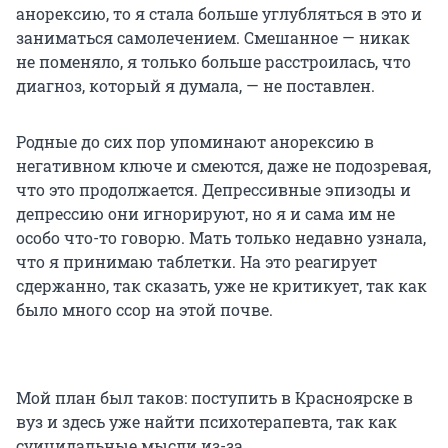
анорексию, то я стала больше углубляться в это и
заниматься самолечением. Смешанное — никак
не поменяло, я только больше расстроилась, что
диагноз, который я думала, — не поставлен.
Родные до сих пор упоминают анорексию в
негативном ключе и смеются, даже не подозревая,
что это продолжается. Депрессивные эпизоды и
депрессию они игнорируют, но я и сама им не
особо что-то говорю. Мать только недавно узнала,
что я принимаю таблетки. На это реагирует
сдержанно, так сказать, уже не критикует, так как
было много ссор на этой почве.
Мой план был таков: поступить в Красноярске в
вуз и здесь уже найти психотерапевта, так как
суицидальные мысли из-за