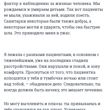
фактор к наблюдению за жизнью человека. Мы
рождаемся и умираем детьми. Так вот пациенты
ее мыли, ухаживали за ней, водили поесть.
Санитарки некоторые были также добры, а
некоторые могли и ударить, чтобы она быстрее
шла. Это приводило меня в ужас.
Я лежала с разными пациентами, в основном с
тяжелейшими, уже на последних стадиях
расстройствами. Они нарушали и покой, и зону
комфорта. Проснуться от того, что пациентка
копошится у тебя в тумбочке ночью или стоит
над тобой, — обыденное дело. Следовательно, ты
всегда должен быть начеку, это мешает лечению.
Но могу вычленить и плюсы: ты привыкаешь и
тебе становится не так плохо. Успеваешь