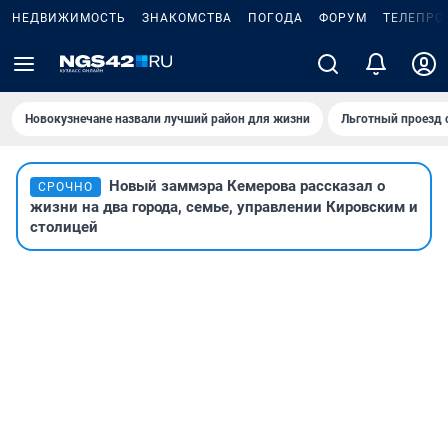
НЕДВИЖИМОСТЬ
ЗНАКОМСТВА
ПОГОДА
ФОРУМ
ТЕЛЕПРО
Новокузнечане назвали лучший район для жизни
Льготный проезд 
Новый заммэра Кемерова рассказал о
СРОЧНО
жизни на два города, семье, управлении Кировским и
столицей