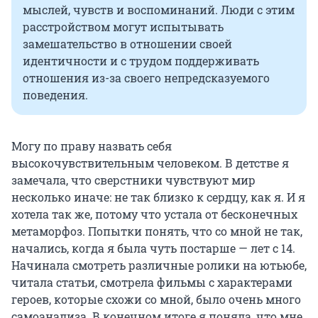
мыслей, чувств и воспоминаний. Люди с этим
расстройством могут испытывать
замешательство в отношении своей
идентичности и с трудом поддерживать
отношения из-за своего непредсказуемого
поведения.
Могу по праву назвать себя
высокочувствительным человеком. В детстве я
замечала, что сверстники чувствуют мир
несколько иначе: не так близко к сердцу, как я. И я
хотела так же, потому что устала от бесконечных
метаморфоз. Попытки понять, что со мной не так,
начались, когда я была чуть постарше — лет с 14.
Начинала смотреть различные ролики на ютьюбе,
читала статьи, смотрела фильмы с характерами
героев, которые схожи со мной, было очень много
самоанализа. В конечном итоге я поняла, что мне