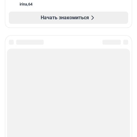
irina
,
64
Начать знакомиться