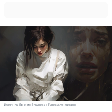
Источник: 
Евгения Бикунова / Городские порталы