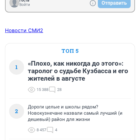
Гость
Отправить
Войти
Новости СМИ2
ТОП 5
«Плохо, как никогда до этого»:
1
таролог о судьбе Кузбасса и его
жителей в августе
15 388
28
Дороги целые и школы рядом?
2
Новокузнечане назвали самый лучший (и
дешевый) район для жизни
8 457
4