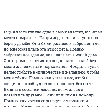
Еще я часто гуляла одна в своих мыслях, выбирая
места помрачнее. Например, качели в кустах на
берегу дамбы. Они были ржавые и заброшенные,
но мне нравилась эта атмосфера. Помню
заброшенное здание, называла его «Белый дом».
Оно огромное, пятиэтажное, кладезь людей без
места жительства и наркоманов. Я ходила туда с
целью побыть в одиночестве и желанием, чтобы
меня убили. Помню, как ушла в лес, чтобы
специально заблудиться и пропасть без вести.
Вышла к соседней деревне, испугалась и
позвонила друзьям — они пришли на помощь.
Помню, как хотела спрыгнуть с тарзанки и
утонуть. Когда настроилась на конкретный день,