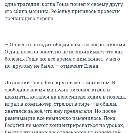
одна трагедия: когда Гоша пошел к своему другу,
его сбила машина. Ребенку пришлось провести
трепанацию черепа.
— Он легко находит общий язык со сверстниками.
О диагнозе он знает, но не воспринимает это как
болезнь. Гоша же всё время с ним живет, у него
по-другому не было, — отмечает Елена.
До аварии Гоша был круглым отличником. В
свободное время мальчик рисовал, играл в
шахматы, катался на велосипеде, ходил в походы,
играл в компьютер, стрелял в тире — в общем,
хватался за всё, что ему предлагали. Но после
реанимации всё немножко изменилось. Пока
Георгий не может концентрироваться на уроках,
быстро утомляется и отвлекается на малейший