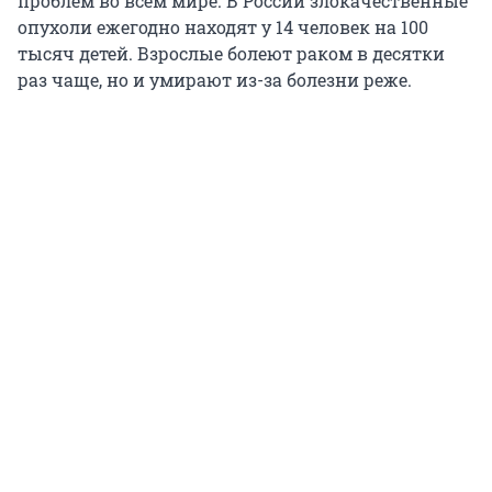
проблем во всём мире. В России злокачественные
опухоли ежегодно находят у 14 человек на 100
тысяч детей. Взрослые болеют раком в десятки
раз чаще, но и умирают из-за болезни реже.