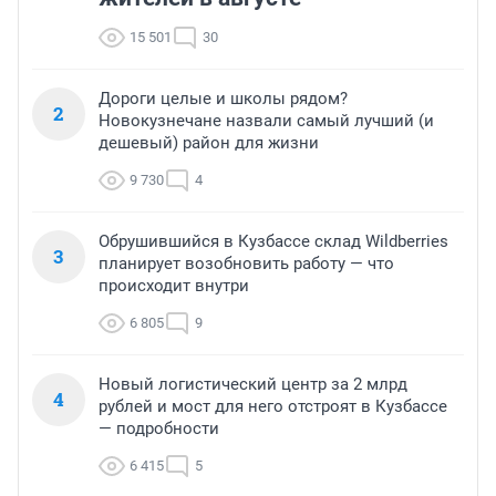
15 501
30
Дороги целые и школы рядом?
2
Новокузнечане назвали самый лучший (и
дешевый) район для жизни
9 730
4
Обрушившийся в Кузбассе склад Wildberries
3
планирует возобновить работу — что
происходит внутри
6 805
9
Новый логистический центр за 2 млрд
4
рублей и мост для него отстроят в Кузбассе
— подробности
6 415
5