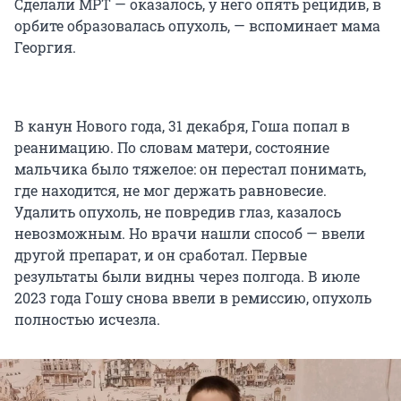
Сделали МРТ — оказалось, у него опять рецидив, в
орбите образовалась опухоль, — вспоминает мама
Георгия.
В канун Нового года, 31 декабря, Гоша попал в
реанимацию. По словам матери, состояние
мальчика было тяжелое: он перестал понимать,
где находится, не мог держать равновесие.
Удалить опухоль, не повредив глаз, казалось
невозможным. Но врачи нашли способ — ввели
другой препарат, и он сработал. Первые
результаты были видны через полгода. В июле
2023 года Гошу снова ввели в ремиссию, опухоль
полностью исчезла.