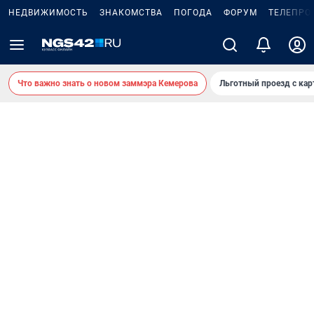
НЕДВИЖИМОСТЬ
ЗНАКОМСТВА
ПОГОДА
ФОРУМ
ТЕЛЕПРО
Что важно знать о новом заммэра Кемерова
Льготный проезд с ка