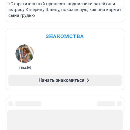
«Отвратительный процесс»: подписчики захейтили
актрису Катерину Шпицу, показавшую, как она кормит
сына грудью
ЗНАКОМСТВА
irina
,
64
Начать знакомиться