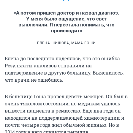
«А потом пришел доктор и назвал диагноз.
У меня было ощущение, что свет
выключили. Я перестала понимать, что
происходит»
ЕЛЕНА ШИШОВА, МАМА ГОШИ
Елена до последнего надеялась, что это ошибка.
Результаты анализов отправили на
подтверждение в другую больницу. Выяснилось,
что врачи не ошиблись.
В больнице Гоша провел девять месяцев. Он был в
очень тяжелом состоянии, но медикам удалось
вывести пациента в ремиссию. Еще два года он
находился на поддерживающей химиотерапии и
почти четыре года жил обычной жизнью. Но в
2014 году у него случился рецидив.