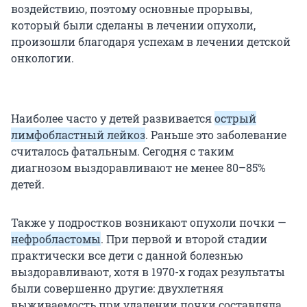
воздействию, поэтому основные прорывы,
который были сделаны в лечении опухоли,
произошли благодаря успехам в лечении детской
онкологии.
Наиболее часто у детей развивается
острый
лимфобластный лейкоз
. Раньше это заболевание
считалось фатальным. Сегодня с таким
диагнозом выздоравливают не менее 80–85%
детей.
Также у подростков возникают опухоли почки —
нефробластомы
. При первой и второй стадии
практически все дети с данной болезнью
выздоравливают, хотя в 1970-х годах результаты
были совершенно другие: двухлетняя
выживаемость при удалении почки составляла