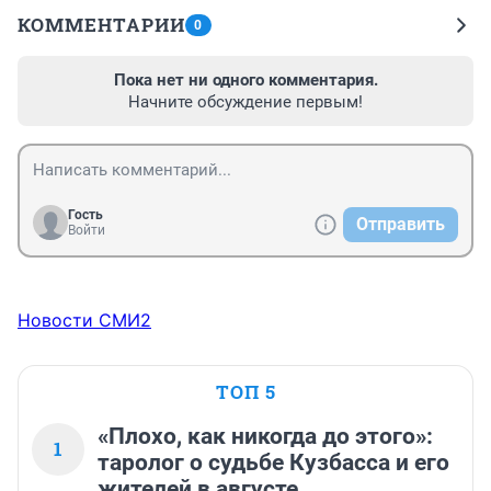
КОММЕНТАРИИ
0
Пока нет ни одного комментария.
Начните обсуждение первым!
Гость
Отправить
Войти
Новости СМИ2
ТОП 5
«Плохо, как никогда до этого»:
1
таролог о судьбе Кузбасса и его
жителей в августе