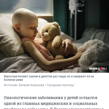
Взрослые болеют раком в десятки раз чаще, но и умирают из-за
болезни реже
Источник: 
Евгения Бикунова / Городские порталы
Онкологические заболевания у детей остаются
одной из главных медицинских и социальных