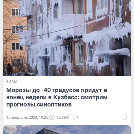
ЗИМА
Морозы до -40 градусов придут в
конец недели в Кузбасс: смотрим
прогнозы синоптиков
15 февраля, 2024, 10:25
12 384
4