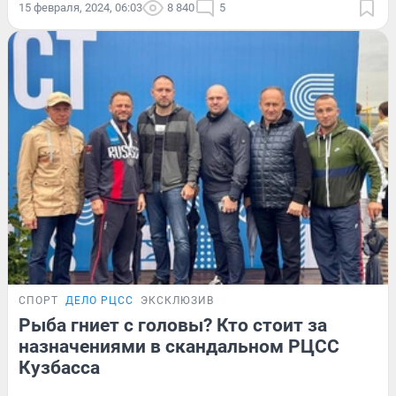
15 февраля, 2024, 06:03
8 840
5
СПОРТ
ДЕЛО РЦСС
ЭКСКЛЮЗИВ
Рыба гниет с головы? Кто стоит за
назначениями в скандальном РЦСС
Кузбасса