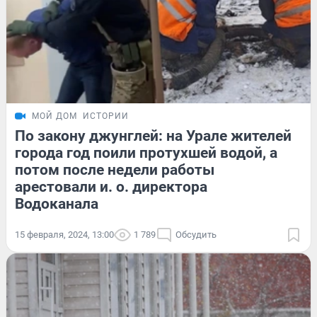
МОЙ ДОМ
ИСТОРИИ
По закону джунглей: на Урале жителей
города год поили протухшей водой, а
потом после недели работы
арестовали и. о. директора
Водоканала
15 февраля, 2024, 13:00
1 789
Обсудить