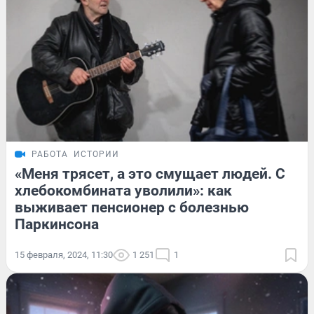
РАБОТА
ИСТОРИИ
«Меня трясет, а это смущает людей. С
хлебокомбината уволили»: как
выживает пенсионер с болезнью
Паркинсона
15 февраля, 2024, 11:30
1 251
1